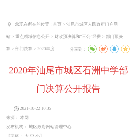
您现在所在的位置 :
首页
>
汕尾市城区人民政府门户网
站
>
重点领域信息公开
>
财政预决算和"三公"经费
>
部门预决
算
>
部门决算
>
2020年度
分享到：
2020年汕尾市城区石洲中学部
门决算公开报告
2021-10-22 10:35
来源：
本网
发布机构：
城区政府网站管理中心
【字体：
大
中
小
】