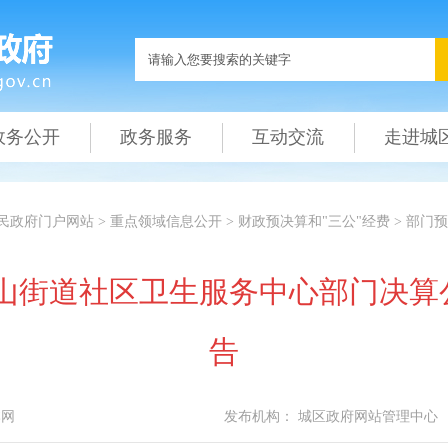
政务公开
政务服务
互动交流
走进城
民政府门户网站
>
重点领域信息公开
>
财政预决算和"三公"经费
>
部门预
凤山街道社区卫生服务中心部门决算
告
本网
发布机构：
城区政府网站管理中心