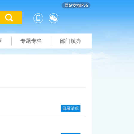
区
专题专栏
部门镇办
目录清单