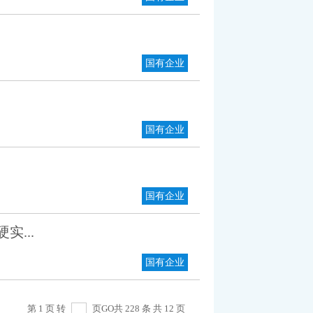
国有企业
国有企业
国有企业
...
国有企业
第 1 页 转
页
GO
共 228 条 共 12 页