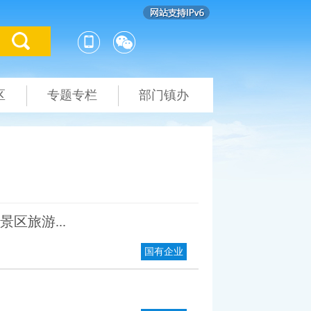
区
专题专栏
部门镇办
区旅游...
国有企业