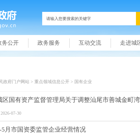
政务公开
政务服务
互动交流
走进城
民政府门户网站
>
重点领域信息公开
>
国有企业
城区国有资产监督管理局关于调整汕尾市善城金町湾景
26-07-30
年1-5月市国资委监管企业经营情况