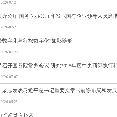
26-07-24
央办公厅 国务院办公厅印发《国有企业领导人员廉洁从
26-07-24
督数字化与行权数字化“如影随形”
26-07-20
召开国务院常务会议 研究2025年度中央预算执行和其
26-07-07
》杂志发表习近平总书记重要文章《前瞻布局和发展未
26-06-25
面监督贯通起来