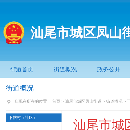
汕尾市城区凤山
街道首页
街道概况
政务公开
街道概况
您现在所在的位置：
首页
>
汕尾市城区凤山街道
>
街道概况
>
下辖村（社区）
汕尾市城