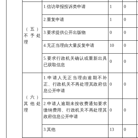
1.信访举报投诉类申请
1
0
2.重复申请
1
0
（五）
3.要求提供公开出版物
0
0
不予处
理
4.无正当理由大量反复申请
10
0
5.要求行政机关确认或重新出具
0
0
已获取信息
1.申请人无正当理由逾期不补
正、行政机关不再处理其政府信
0
0
息公开申请
（六）
其他处
2.申请人逾期未按收费通知要求
理
缴纳费用、行政机关不再处理其
0
0
政府信息公开申请
3.其他
13
0