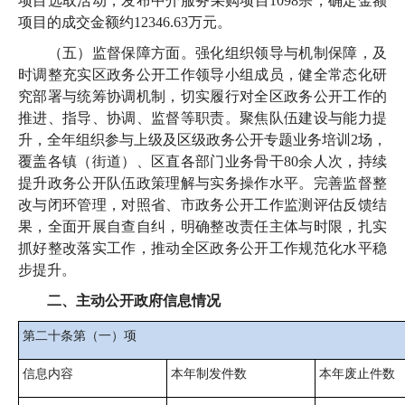
项目选取活动，发布中介服务采购项目1098宗，确定金额
项目的成交金额约12346.63万元。
（五）监督保障方面。强化组织领导与机制保障，及
时调整充实区政务公开工作领导小组成员，健全常态化研
究部署与统筹协调机制，切实履行对全区政务公开工作的
推进、指导、协调、监督等职责。聚焦队伍建设与能力提
升，全年组织参与上级及区级政务公开专题业务培训2场，
覆盖各镇（街道）、区直各部门业务骨干80余人次，持续
提升政务公开队伍政策理解与实务操作水平。完善监督整
改与闭环管理，对照省、市政务公开工作监测评估反馈结
果，全面开展自查自纠，明确整改责任主体与时限，扎实
抓好整改落实工作，推动全区政务公开工作规范化水平稳
步提升。
二、主动公开政府信息情况
第二十条第（一）项
信息内容
本年制发件数
本年废止件数