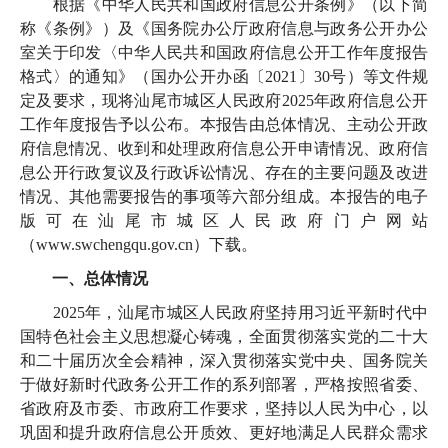
根据《中华人民共和国政府信息公开条例》（以下简
称《条例》）及《国务院办公厅政府信息与政务公开办公
室关于印发〈中华人民共和国政府信息公开工作年度报告
格式〉的通知》（国办公开办函〔2021〕30号）等文件规
定及要求，现将汕尾市城区人民政府2025年政府信息公开
工作年度报告予以公布。本报告由总体情况、主动公开政
府信息情况、收到和处理政府信息公开申请情况、政府信
息公开行政复议及行政诉讼情况、存在的主要问题及改进
情况、其他需要报告的事项等六部分组成。本报告的电子
版可在汕尾市城区人民政府门户网站
（www.swchengqu.gov.cn）下载。
一、总体情况
2025年，汕尾市城区人民政府坚持用习近平新时代中
国特色社会主义思想凝心铸魂，全面贯彻落实党的二十大
和二十届历次全会精神，深入贯彻落实党中央、国务院关
于做好新时代政务公开工作的系列部署，严格按照省委、
省政府及市委、市政府工作要求，坚持以人民为中心，以
巩固和提升政府信息公开质效、更好地满足人民群众需求