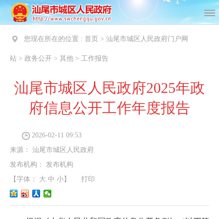
您现在所在的位置 :
首页
>
汕尾市城区人民政府门户网
站
>
政务公开
>
其他
>
工作报告
汕尾市城区人民政府2025年政
府信息公开工作年度报告
2026-02-11 09:53
来源：
汕尾市城区人民政府
发布机构：
发布机构
【字体：
大
中
小
】
打印