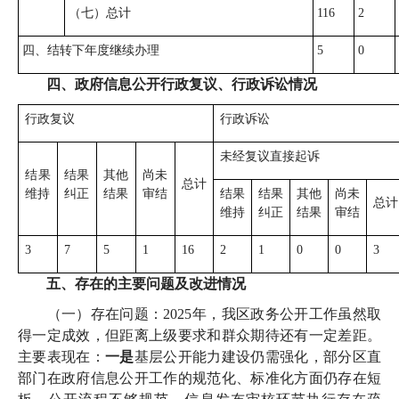
（七）总计
116
2
四、结转下年度继续办理
5
0
四、政府信息公开行政复议、行政诉讼情况
行政复议
行政诉讼
未经复议直接起诉
结果
结果
其他
尚未
总计
维持
纠正
结果
审结
结果
结果
其他
尚未
总计
维持
纠正
结果
审结
3
7
5
1
16
2
1
0
0
3
五、存在的主要问题及改进情况
（一）存在问题：2025年，我区政务公开工作虽然取
得一定成效，但距离上级要求和群众期待还有一定差距。
主要表现在：
一是
基层公开能力建设仍需强化，部分区直
部门在政府信息公开工作的规范化、标准化方面仍存在短