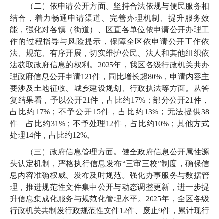
（二）依申请公开方面。坚持合法依规与便民服务相
结合，着力畅通申请渠道、完善办理机制、提升服务效
能，强化对各镇（街道）、区直各单位依申请公开办理工
作的过程指导与风险提示，保障全区依申请公开工作依
法、规范、有序开展，切实维护公民、法人和其他组织依
法获取政府信息的权利。2025年，我区各级行政机关共办
理政府信息公开申请121件，同比增长超80%，申请内容主
要涉及土地征收、城乡建设规划、行政执法等方面。从答
复结果看，予以公开21件，占比约17%；部分公开21件，
占比约17%；不予公开15件，占比约13%；无法提供38
件，占比约31%；不予处理12件，占比约10%；其他方式
处理14件，占比约12%。
（三）政府信息管理方面。健全政府信息公开属性源
头认定机制，严格执行信息发布“三审三校”制度，确保信
息内容准确权威、发布及时规范。强化办事服务与数据管
理，推进规范性文件集中公开与动态调整更新，进一步提
升信息集成化服务与规范化管理水平。2025年，全区各级
行政机关共制发行政规范性文件12件、废止9件，累计现行