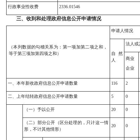
行政事业性收费
2336.01546
三、收到和处理政府信息公开申请情况
申请人情况
法人或
（本列数据的勾稽关系为：第一项加第二项之和，
等于第三项加第四项之和）
自然
商业
人
企业
一、本年新收政府信息公开申请数量
116
2
二、上年结转政府信息公开申请数量
5
0
（一）予以公开
20
0
（二）部分公开（区分处理的，只计这一情
20
0
形，不计其他情形）