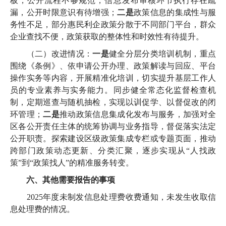
板，公开流程不够规范，信息发布审核环节执行存在疏
漏，公开时限意识有待增强；
二是
政策信息的集成性与服
务性不足，部分惠民利企政策分散于不同部门平台，群众
企业查找不便，政策获取的整体性和时效性有待提升。
（二）改进情况：
一是
健全分层分类培训机制，重点
围绕《条例》、依申请公开办理、政策解读与回应、平台
操作实务等内容，开展精准化培训，切实提升基层工作人
员的专业素养与实务能力。同步健全常态化监督检查机
制，定期巡查与随机抽检，实现以训促学、以督促改的闭
环管理；
二是
推动政策信息集成化发布与服务，加强对全
区各公开责任主体的统筹协调与业务指导，督促落实法定
公开职责。探索建设区级政策集成专栏或专题页面，推动
跨部门政策动态更新、分类汇聚，逐步实现从“人找政
策”到“政策找人”的精准服务转变。
六、其他需要报告的事项
2025年度未制发信息处理费收费通知，未发生收取信
息处理费的情况。