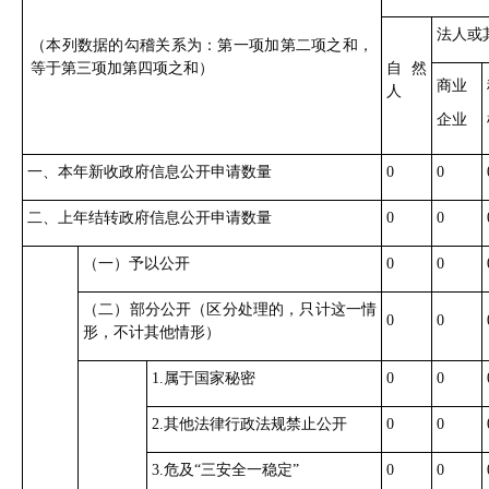
法人或
（本列数据的勾稽关系为：第一项加第二项之和，
等于第三项加第四项之和）
自然
商业
人
企业
一、本年新收政府信息公开申请数量
0
0
二、上年结转政府信息公开申请数量
0
0
（一）予以公开
0
0
（二）部分公开（区分处理的，只计这一情
0
0
形，不计其他情形）
1.属于国家秘密
0
0
2.其他法律行政法规禁止公开
0
0
3.危及“三安全一稳定”
0
0