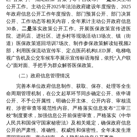
公开工作。主动公开2025年法治政府建设年度报告、2025
年政府信息公开工作年度报告、部门预算公开、部门决算
公开、工作动态等相关内容，全年累计主动公开政府信息
30条。
二是
落实政策公开工作。开展医保政策宣传进医
院、进药店、进社区、进乡村等现场活动13场次、镇（街
道）医保政策巡回培训7场次、制作参保政策解读短视频2
部，利用医保流动宣传车、定点医药机构LED屏、电梯电
视广告机及公交车候车亭展示宣传标语海报，依托“入户联
心”面对面、手把手为群众解答医保政策。
（二）政府信息管理情况
完善本单位政府信息制作、获取、保存、处理等全生
命周期管理机制，在公文起草环节同步确定公开、依申请
公开、不予公开属性，明确公开主体、公开内容、审核流
程、涉密审查等规范性内容。严格落实信息发布“三审三
校”制度要求，加强信息公开前保密审查，严格落实《中华
人民共和国保守国家秘密法》及相关规定，确保政府信息
公开的严肃性、准确性、权威性和保密性。全年未发生泄