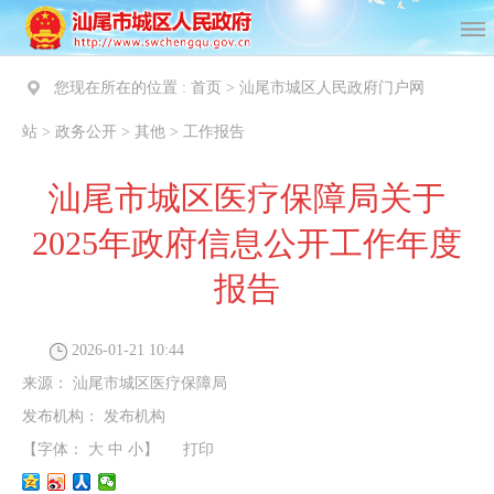
您现在所在的位置 :
首页
>
汕尾市城区人民政府门户网
站
>
政务公开
>
其他
>
工作报告
汕尾市城区医疗保障局关于
2025年政府信息公开工作年度
报告
2026-01-21 10:44
来源：
汕尾市城区医疗保障局
发布机构：
发布机构
【字体：
大
中
小
】
打印