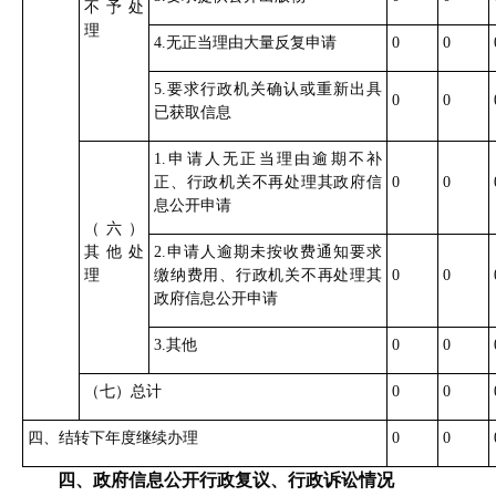
不予处
理
4.无正当理由大量反复申请
0
0
5.要求行政机关确认或重新出具
0
0
已获取信息
1.申请人无正当理由逾期不补
正、行政机关不再处理其政府信
0
0
息公开申请
（六）
其他处
2.申请人逾期未按收费通知要求
理
缴纳费用、行政机关不再处理其
0
0
政府信息公开申请
3.其他
0
0
（七）总计
0
0
四、结转下年度继续办理
0
0
四、政府信息公开行政复议、行政诉讼情况