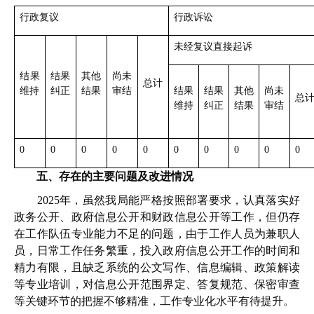
行政复议
行政诉讼
未经复议直接起诉
结果
结果
其他
尚未
总计
维持
纠正
结果
审结
结果
结果
其他
尚未
总
维持
纠正
结果
审结
0
0
0
0
0
0
0
0
0
0
五、存在的主要问题及改进情况
2025年，虽然我局能严格按照部署要求，认真落实好
政务公开、政府信息公开和财政信息公开等工作，但仍存
在工作队伍专业能力不足的问题，由于工作人员为兼职人
员，日常工作任务繁重，投入政府信息公开工作的时间和
精力有限，且缺乏系统的公文写作、信息编辑、政策解读
等专业培训，对信息公开范围界定、答复规范、保密审查
等关键环节的把握不够精准，工作专业化水平有待提升。