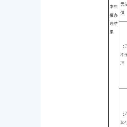
无
本年
供
度办
理结
果
（
不
理
（
其