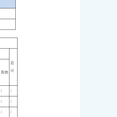
总
计
其他
/
/
/
/
/
/