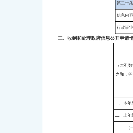
第二十
信息内
行政事
三、收到和处理政府信息公开申请
（本列数
之和，等
一、本年
二、上年
（