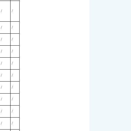
/
/
/
/
/
/
/
/
/
/
/
/
/
/
/
/
/
/
/
/