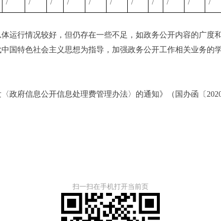
/
/
/
/
/
/
/
/
/
/
/
总体运行情况较好，但仍存在一些不足，如政务公开内容的广度
代中国特色社会主义思想为指导，加强政务公开工作相关业务的
府信息公开信息处理费管理办法〉的通知》（国办函〔2020
扫一扫在手机打开当前页