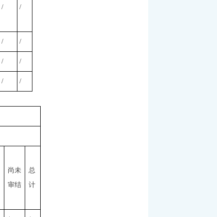
/
/
/
/
/
/
/
/
尚未
总
审结
计