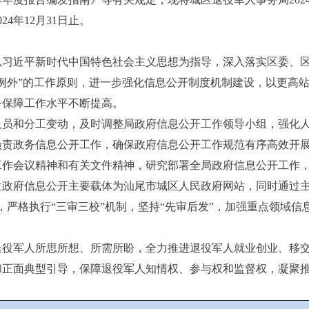
24年12月31日止。
以习近平新时代中国特色社会主义思想为指导，深入落实区委、
例外”的工作原则，进一步强化信息公开制度机制建设，以更高
务保障工作水平不断提高。
人员和分工变动，及时调整局政府信息公开工作领导小组，强化
负责政务信息公开工作，确保政府信息公开工作规范有序高效开
工作会议精神和有关文件精神，研究部署全局政府信息公开工作
位政府信息公开主要载体为汕尾市城区人民政府网站，同时通过主
，严格执行“三审三校”机制，坚持“先审后发”，加强重点领域
退役军人所思所想、所需所盼，全力推进退役军人就业创业、移
和正面典型引导，保障退役军人知情权、参与权和监督权，凝聚