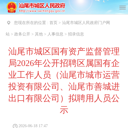
您现在所在的位置 :
首页
>
汕尾市城区人民政府门户网
站
>
政务公开
>
其他
>
人事信息
>
招录信息
汕尾市城区国有资产监督管理
局2026年公开招聘区属国有企
业工作人员（汕尾市城市运营
投资有限公司、汕尾市善城进
出口有限公司）拟聘用人员公
示
2026-06-18 17:47