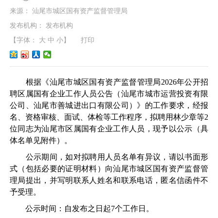
来源：
汕尾市城区国有资产监督管理局
发布机构：
发布机构
【字体：
大
中
小
】
打印
根据《汕尾市城区国有资产监督管理局2026年公开招
聘区属国有企业工作人员公告（汕尾市城市运营投资有限
公司、汕尾市善城进出口有限公司）》的工作要求，经报
名、资格审核、面试、体检等工作程序，拟聘用林少章等2
位同志为汕尾市区属国有企业工作人员，现予以公示（具
体名单见附件）。
公示期间，如对拟聘用人员名单有异议，请以书面形
式（包括必要的证明材料）向汕尾市城区国有资产监督管
理局提出，并写明联系人姓名和联系电话，匿名信函件不
予受理。
公示时间：自发布之日起7个工作日。