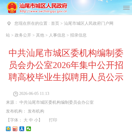
您现在所在的位置 :
首页
>
汕尾市城区人民政府门户网
站
>
政务公开
>
其他
>
人事信息
>
招录信息
中共汕尾市城区委机构编制委
员会办公室2026年集中公开招
聘高校毕业生拟聘用人员公示
2026-06-05 11:13
来源：
中共汕尾市城区委机构编制委员会办公室
发布机构：
发布机构
【字体：
大
中
小
】
打印