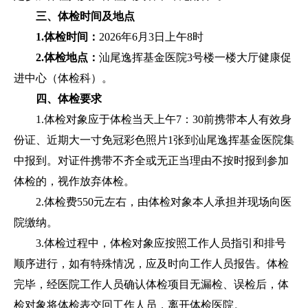
三、体检时间及地点
1.体检时间：
2026年6月3日上午8时
2.体检地点：
汕尾逸挥基金医院3号楼一楼大厅健康促
进中心（体检科）。
四、体检要求
1.体检对象应于体检当天上午7：30前携带本人有效身
份证、近期大一寸免冠彩色照片1张到汕尾逸挥基金医院集
中报到。对证件携带不齐全或无正当理由不按时报到参加
体检的，视作放弃体检。
2.体检费550元左右，由体检对象本人承担并现场向医
院缴纳。
3.体检过程中，体检对象应按照工作人员指引和排号
顺序进行，如有特殊情况，应及时向工作人员报告。体检
完毕，经医院工作人员确认体检项目无漏检、误检后，体
检对象将体检表交回工作人员，离开体检医院。