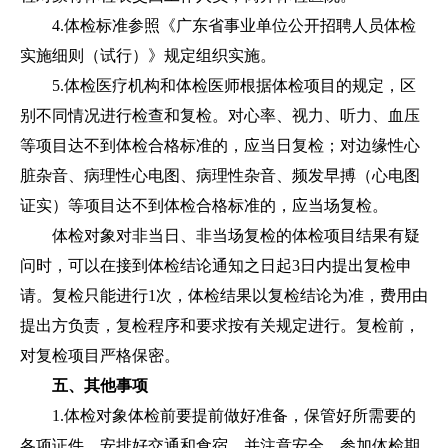
4.体检标准参照《广东省事业单位公开招聘人员体检
实施细则（试行）》规定组织实施。
5.体检医疗机构和体检医师根据体检项目的规定，区
别不同情况进行检查和复检。对心率、视力、听力、血压
等项目达不到体检合格标准的，应当日复检；对边缘性心
脏杂音、病理性心电图、病理性杂音、频发早搏（心电图
证实）等项目达不到体检合格标准的，应当场复检。
体检对象对非当日、非当场复检的体检项目结果有疑
问时，可以在接到体检结论通知之日起3日内提出复检申
请。复检只能进行1次，体检结果以复检结论为准，费用由
提出方负责，复检程序和要求按有关规定进行。复检前，
对复检项目严格保密。
五、其他事项
1.体检对象体检前要提前做好准备，保管好所需要的
各项证件，安排好交通和食宿，并注意安全。参加体检期