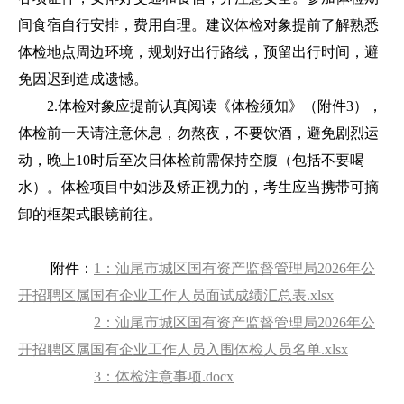
间食宿自行安排，费用自理。建议体检对象提前了解熟悉
体检地点周边环境，规划好出行路线，预留出行时间，避
免因迟到造成遗憾。
2.体检对象应提前认真阅读《体检须知》（附件3），
体检前一天请注意休息，勿熬夜，不要饮酒，避免剧烈运
动，晚上10时后至次日体检前需保持空腹（包括不要喝
水）。体检项目中如涉及矫正视力的，考生应当携带可摘
卸的框架式眼镜前往。
附件：
1：汕尾市城区国有资产监督管理局2026年公
开招聘区属国有企业工作人员面试成绩汇总表.xlsx
2：汕尾市城区国有资产监督管理局2026年公
开招聘区属国有企业工作人员入围体检人员名单.xlsx
3：体检注意事项.docx