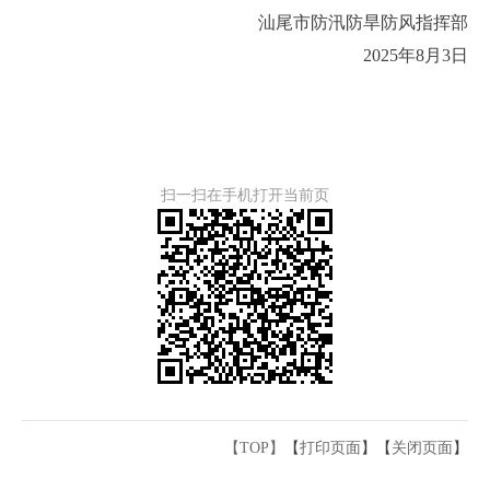
汕尾市防汛防旱防风指挥部
2025年8月3日
扫一扫在手机打开当前页
【TOP】
【
打印页面
】【
关闭页面
】