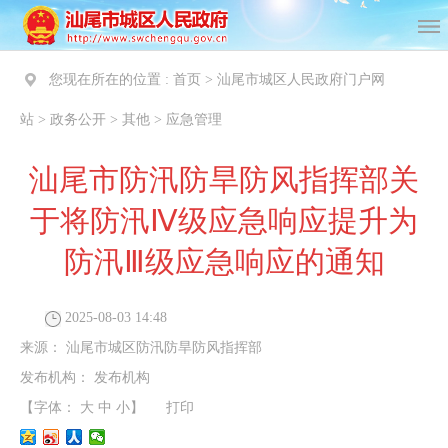
您现在所在的位置 :
首页
>
汕尾市城区人民政府门户网
站
>
政务公开
>
其他
>
应急管理
汕尾市防汛防旱防风指挥部关
于将防汛Ⅳ级应急响应提升为
防汛Ⅲ级应急响应的通知
2025-08-03 14:48
来源：
汕尾市城区防汛防旱防风指挥部
发布机构：
发布机构
【字体：
大
中
小
】
打印