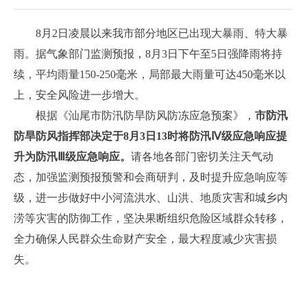
8月2日凌晨以来我市部分地区已出现大暴雨、特大暴
雨。据气象部门监测预报，8月3日下午至5日强降雨将持
续，平均雨量150-250毫米，局部最大雨量可达450毫米以
上，安全风险进一步增大。
根据《汕尾市防汛防旱防风防冻应急预案》，
市防汛
防旱防风指挥部决定于8月3日13时将防汛Ⅳ级应急响应提
升为防汛Ⅲ级应急响应。
请各地各部门密切关注天气动
态，加强监测预报预警和会商研判，及时提升应急响应等
级，进一步做好中小河流洪水、山洪、地质灾害和城乡内
涝等灾害的防御工作，坚决果断组织危险区域群众转移，
全力确保人民群众生命财产安全，最大程度减少灾害损
失。