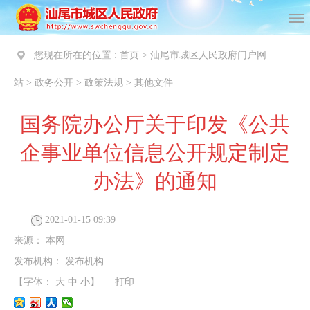
您现在所在的位置 :
首页
>
汕尾市城区人民政府门户网
站
>
政务公开
>
政策法规
>
其他文件
国务院办公厅关于印发《公共
企事业单位信息公开规定制定
办法》的通知
2021-01-15 09:39
来源：
本网
发布机构：
发布机构
【字体：
大
中
小
】
打印