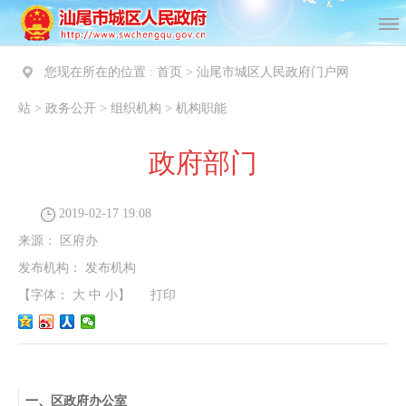
您现在所在的位置 :
首页
>
汕尾市城区人民政府门户网
站
>
政务公开
>
组织机构
>
机构职能
政府部门
2019-02-17 19:08
来源：
区府办
发布机构：
发布机构
【字体：
大
中
小
】
打印
一
、
区政府办公室