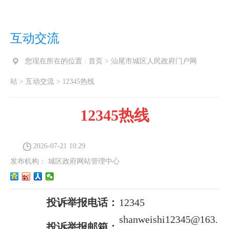
互动交流
您现在所在的位置 :
首页
>
汕尾市城区人民政府门户网
站
>
互动交流
>
12345热线
12345热线
2026-07-21 10:29
发布机构：
城区政府网站管理中心
投诉举报电话：
12345
shanweishi12345@163.
投诉举报邮箱：