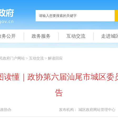
政务公开
政务服务
互动交流
走进城
民政府门户网站
>
互动交流
>
解读回应
图读懂｜政协第六届汕尾市城区委
告
区政协办
发布机构：
城区政府网站管理中心