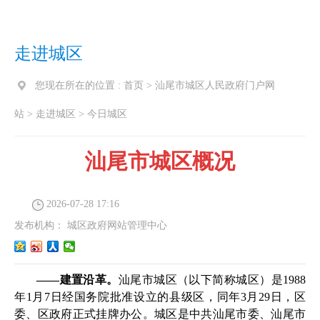
走进城区
您现在所在的位置 :
首页
>
汕尾市城区人民政府门户网
站
>
走进城区
>
今日城区
汕尾市城区概况
2026-07-28 17:16
发布机构：
城区政府网站管理中心
——
建置沿革。
汕尾市城区（以下简称城区）是1988
年1月7日经国务院批准设立的县级区，同年3月29日，区
委、区政府正式挂牌办公。城区是中共汕尾市委、汕尾市