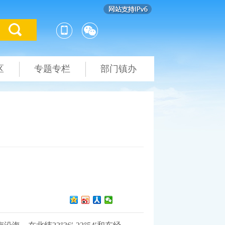
区
专题专栏
部门镇办