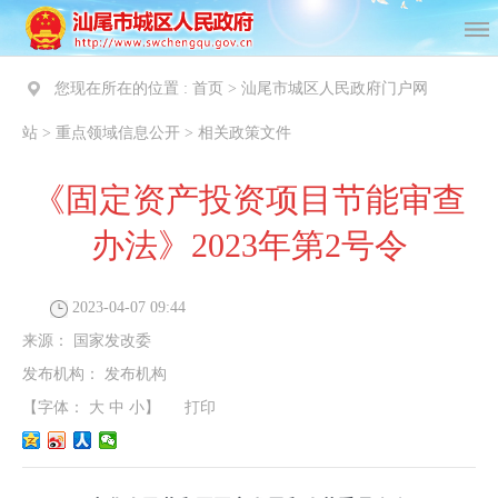
您现在所在的位置 :
首页
>
汕尾市城区人民政府门户网
站
>
重点领域信息公开
>
相关政策文件
《固定资产投资项目节能审查
办法》2023年第2号令
2023-04-07 09:44
来源：
国家发改委
发布机构：
发布机构
【字体：
大
中
小
】
打印