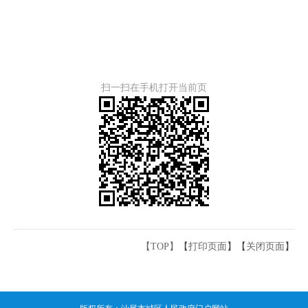
扫一扫在手机打开当前页
【TOP】
【
打印页面
】【
关闭页面
】