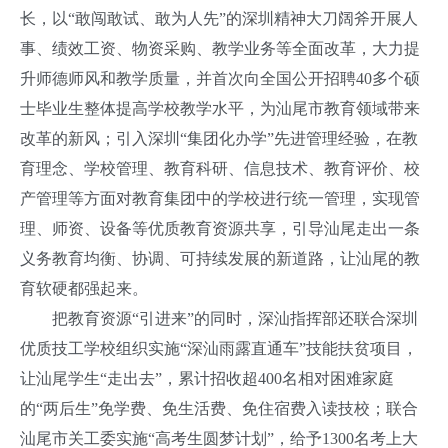
长，以“敢闯敢试、敢为人先”的深圳精神大刀阔斧开展人
事、绩效工资、物资采购、教学业务等全面改革，大力提
升师德师风和教学质量，并首次向全国公开招聘40多个硕
士毕业生整体提高学校教学水平，为汕尾市教育领域带来
改革的新风；引入深圳“集团化办学”先进管理经验，在教
育理念、学校管理、教育科研、信息技术、教育评价、校
产管理等方面对教育集团中的学校进行统一管理，实现管
理、师资、设备等优质教育资源共享，引导汕尾走出一条
义务教育均衡、协调、可持续发展的新道路，让汕尾的教
育软硬都强起来。
把教育资源“引进来”的同时，深汕指挥部还联合深圳
优质技工学校组织实施“深汕雨露直通车”技能扶贫项目，
让汕尾学生“走出去”，累计招收超400名相对困难家庭
的“两后生”免学费、免生活费、免住宿费入读技校；联合
汕尾市关工委实施“高考生圆梦计划”，给予1300名考上大