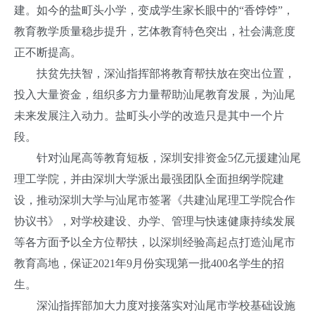
建。如今的盐町头小学，变成学生家长眼中的“香饽饽”，
教育教学质量稳步提升，艺体教育特色突出，社会满意度
正不断提高。
扶贫先扶智，深汕指挥部将教育帮扶放在突出位置，
投入大量资金，组织多方力量帮助汕尾教育发展，为汕尾
未来发展注入动力。盐町头小学的改造只是其中一个片
段。
针对汕尾高等教育短板，深圳安排资金5亿元援建汕尾
理工学院，并由深圳大学派出最强团队全面担纲学院建
设，推动深圳大学与汕尾市签署《共建汕尾理工学院合作
协议书》，对学校建设、办学、管理与快速健康持续发展
等各方面予以全方位帮扶，以深圳经验高起点打造汕尾市
教育高地，保证2021年9月份实现第一批400名学生的招
生。
深汕指挥部加大力度对接落实对汕尾市学校基础设施