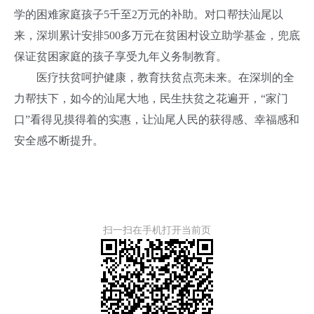
学的困难家庭孩子5千至2万元的补助。对口帮扶汕尾以
来，深圳累计安排500多万元在贫困村设立助学基金，兜底
保证贫困家庭的孩子享受九年义务制教育。
医疗扶贫呵护健康，教育扶贫点亮未来。在深圳的全
力帮扶下，如今的汕尾大地，民生扶贫之花遍开，“家门
口”看得见摸得着的实惠，让汕尾人民的获得感、幸福感和
安全感不断提升。
扫一扫在手机打开当前页