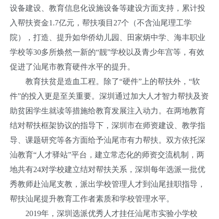
设备建设、教育信息化设施设备等建设方面支持，累计投
入帮扶资金1.7亿元，帮扶项目27个（不含汕尾理工学
院），打造、提升如华侨幼儿园、田家炳中学、海丰职业
学校等30多所焕然一新的“靓”学校以及青少年宫等，有效
促进了汕尾市教育硬件水平的提升。
教育扶贫是造血工程。除了“硬件”上的帮扶外，“软
件”的投入更是至关重要。深圳通过加大人才智力帮扶及资
助贫困学生就读等措施给教育发展注入动力。在两地教育
结对帮扶框架协议的指导下，深圳市在师资建设、教学指
导、课题研究等各方面给予汕尾市有力帮扶。双方依托深
汕教育“人才驿站”平台，建立常态化的师资交流机制，两
地共有24对学校建立结对帮扶关系，深圳每年选派一批优
秀教师赴汕尾支教，派出学校管理人才到汕尾挂职指导，
帮扶汕尾提升教育工作者素质和学校管理水平。
2019年，深圳选派优秀人才挂任汕尾市实验小学校