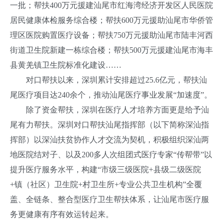
一批；帮扶400万元援建汕尾市红海湾经济开发区人民医院
居民健康体检服务综合楼；帮扶600万元援助汕尾市华侨管
理区医院购置医疗设备；帮扶750万元援助汕尾市陆丰河西
街道卫生院新建一栋综合楼；帮扶500万元援建汕尾市海丰
县黄羌镇卫生院标准化建设……
对口帮扶以来，深圳累计安排超过25.6亿元，帮扶汕
尾医疗项目达240余个，推动汕尾医疗事业发展“加速度”。
除了资金帮扶，深圳在医疗人才培养方面更是给予汕
尾有力帮扶。深圳对口帮扶汕尾指挥部（以下简称深汕指
挥部）以深汕扶贫协作人才交流为契机，积极组织深汕两
地医院结对子、以及200多人次组团式医疗专家“传帮带”以
提升医疗服务水平，构建“市级三级医院+县级二级医院
+镇（社区）卫生院+村卫生所+专业公共卫生机构”全覆
盖、全链条、整合型医疗卫生帮扶体系，让汕尾市医疗服
务更健康有序有效运转起来。