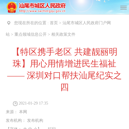
您现在所在的位置 :
首页
>
汕尾市城区人民政府门户网
站
>
重点领域信息公开
>
相关政策文件
【特区携手老区 共建靓丽明
珠】用心用情增进民生福祉
—— 深圳对口帮扶汕尾纪实之
四
2021-01-29 17:35
来源：
本网
发布机构：
发布机构