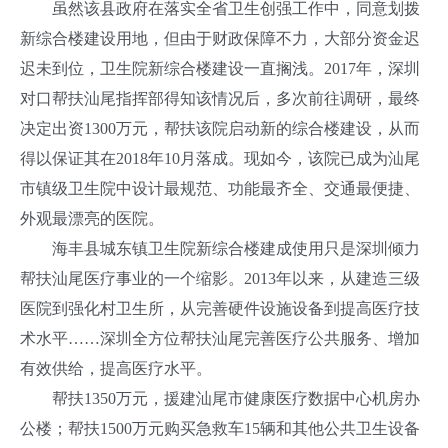
虽然该县政府在落实全省卫生创强工作中，同意划拨
新综合楼建设用地，但由于财政保障不力，大部分资金迟
迟未到位，卫生院新综合楼建设一直搁浅。2017年，深圳
对口帮扶汕尾指挥部得知该情况后，多次前往调研，最终
决定出资1300万元，帮扶该院启动新的综合楼建设，从而
得以保证其在2018年10月落成。现如今，该院已成为汕尾
市镇级卫生院中设计最规范、功能最齐全、交通最便捷、
外观最漂亮的医院。
海丰县城东镇卫生院新综合楼建成使用只是深圳倾力
帮扶汕尾医疗事业的一个缩影。2013年以来，从建造三级
医院到强化村卫生所，从完善硬件设施设备到提高医疗技
术水平……深圳全方位帮扶汕尾完善医疗公共服务、增加
有效供给，提高医疗水平。
帮扶1350万元，援建汕尾市健康医疗数据中心机房办
公楼；帮扶1500万元购买急救车15辆和其他公共卫生设备