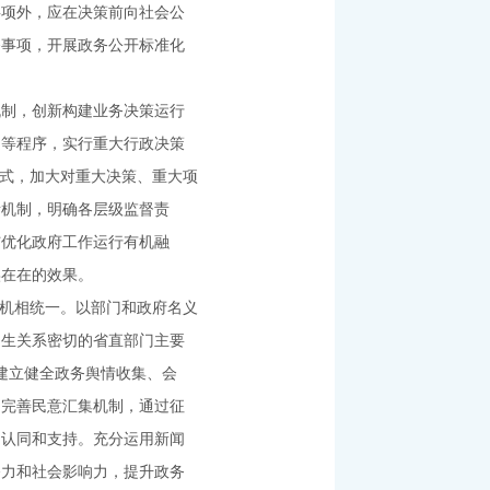
事项外，应在决策前向社会公
务事项，开展政务公开标准化
机制，创新构建业务决策运行
定等程序，实行重大行政决策
方式，加大对重大决策、重大项
责机制，明确各层级监督责
与优化政府工作运行有机融
实在在的效果。
动机相统一。以部门和政府名义
民生关系密切的省直部门主要
建立健全政务舆情收集、会
。完善民意汇集机制，通过征
的认同和支持。充分运用新闻
播力和社会影响力，提升政务