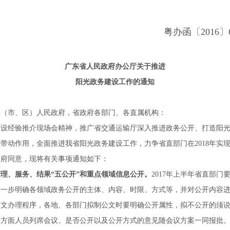
办函〔2016〕62
广东省人民政府办公厅关于推进
阳光政务建设工作的通知
县（市、区）人民政府，省政府各部门、各直属机构：
经验推介现场会精神，推广省交通运输厅深入推进政务公开、打造阳光
带动作用，全面推进我省阳光政务建设工作，力争省直部门在2018年实现党
政府同意，现将有关事项通知如下：
理、服务、结果“五公开”和重点领域信息公开。
2017年上半年省直部
进一步明确各领域政务公开的主体、内容、时限、方式等，并对公开内容
公文办理程序，各地、各部门拟制公文时要明确公开属性，拟不公开的须
方面人员列席会议、是否公开以及公开方式的意见随会议方案一同报批。2