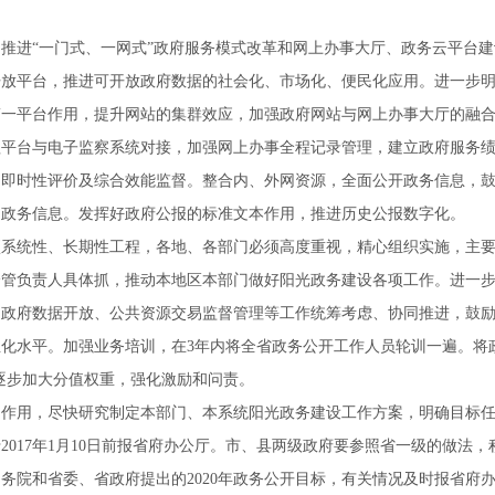
。
推进“一门式、一网式”政府服务模式改革和网上办事大厅、政务云平台
开放平台，推进可开放政府数据的社会化、市场化、便民化应用。进一步
第一平台作用，提升网站的集群效应，加强政府网站与网上办事大厅的融
理平台与电子监察系统对接，加强网上办事全程记录管理，建立政府服务
即时性评价及综合效能监督。整合内、外网资源，全面公开政务信息，鼓
送政务信息。发挥好政府公报的标准文本作用，推进历史公报数字化。
统性、长期性工程，各地、各部门必须高度重视，精心组织实施，主要
分管负责人具体抓，推动本地区本部门做好阳光政务建设各项工作。进一
、政府数据开放、公共资源交易监督管理等工作统筹考虑、协同推进，鼓
化水平。加强业务培训，在3年内将全省政务公开工作人员轮训一遍。将
逐步加大分值权重，强化激励和问责。
用，尽快研究制定本部门、本系统阳光政务建设工作方案，明确目标任
2017年1月10日前报省府办公厅。市、县两级政府要参照省一级的做法
务院和省委、省政府提出的2020年政务公开目标，有关情况及时报省府