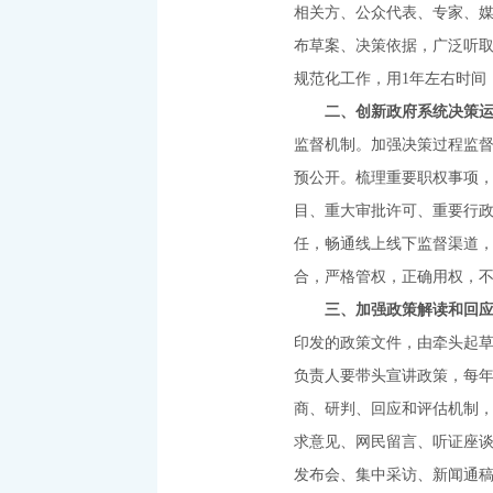
相关方、公众代表、专家、
布草案、决策依据，广泛听
规范化工作，用1年左右时间
二、创新政府系统决策
监督机制。加强决策过程监
预公开。梳理重要职权事项，
目、重大审批许可、重要行
任，畅通线上线下监督渠道
合，严格管权，正确用权，
三、加强政策解读和回
印发的政策文件，由牵头起
负责人要带头宣讲政策，每年
商、研判、回应和评估机制
求意见、网民留言、听证座
发布会、集中采访、新闻通