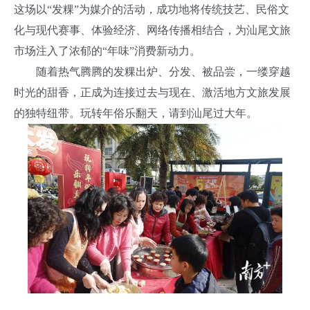
这场以“发粿”为媒介的活动，成功地将传统技艺、民俗文
化与现代赛事、体验经济、网络传播相结合，为汕尾文旅
市场注入了浓郁的“年味”消费新动力。
随着热气腾腾的发粿出炉、分发、被品尝，一缕穿越
时光的甜香，正成为连接过去与现在、激活地方文旅发展
的独特纽带。玩转年俗乐翻天，请到汕尾过大年。