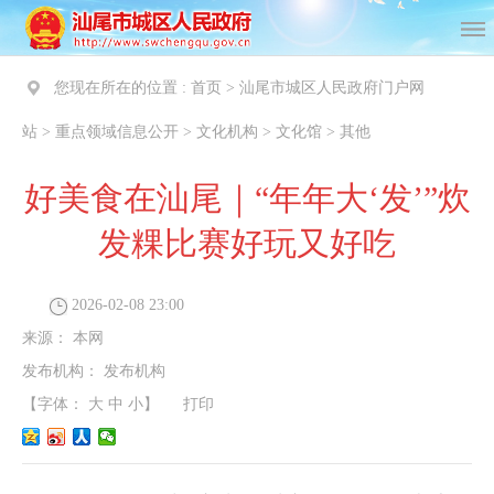
您现在所在的位置 :
首页
>
汕尾市城区人民政府门户网
站
>
重点领域信息公开
>
文化机构
>
文化馆
>
其他
好美食在汕尾｜“年年大‘发’”炊
发粿比赛好玩又好吃
2026-02-08 23:00
来源：
本网
发布机构：
发布机构
【字体：
大
中
小
】
打印