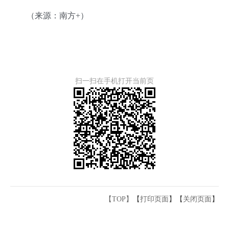
（来源：南方+）
扫一扫在手机打开当前页
【TOP】
【
打印页面
】【
关闭页面
】