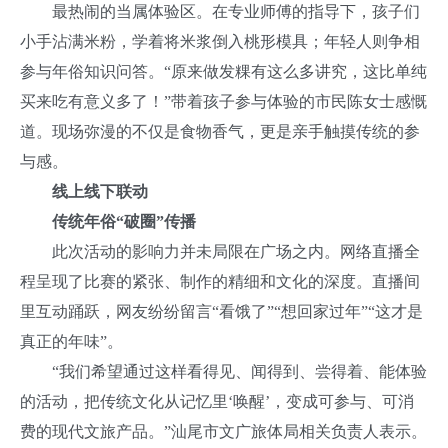
最热闹的当属体验区。在专业师傅的指导下，孩子们
小手沾满米粉，学着将米浆倒入桃形模具；年轻人则争相
参与年俗知识问答。“原来做发粿有这么多讲究，这比单纯
买来吃有意义多了！”带着孩子参与体验的市民陈女士感慨
道。现场弥漫的不仅是食物香气，更是亲手触摸传统的参
与感。
线上线下联动
传统年俗“破圈”传播
此次活动的影响力并未局限在广场之内。网络直播全
程呈现了比赛的紧张、制作的精细和文化的深度。直播间
里互动踊跃，网友纷纷留言“看饿了”“想回家过年”“这才是
真正的年味”。
“我们希望通过这样看得见、闻得到、尝得着、能体验
的活动，把传统文化从记忆里‘唤醒’，变成可参与、可消
费的现代文旅产品。”汕尾市文广旅体局相关负责人表示。