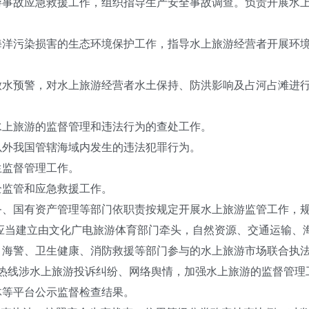
故应急救援工作，组织指导生产安全事故调查。负责开展水上
污染损害的生态环境保护工作，指导水上旅游经营者开展环境
。
预警，对水上旅游经营者水土保持、防洪影响及占河占滩进行
上旅游的监督管理和违法行为的查处工作。
外我国管辖海域内发生的违法犯罪行为。
监督管理工作。
监管和应急救援工作。
国有资产管理等部门依职责按规定开展水上旅游监管工作，规
当建立由文化广电旅游体育部门牵头，自然资源、交通运输、
、海警、卫生健康、消防救援等部门参与的水上旅游市场联合执
便民热线涉水上旅游投诉纠纷、网络舆情，加强水上旅游的监督管
体等平台公示监督检查结果。