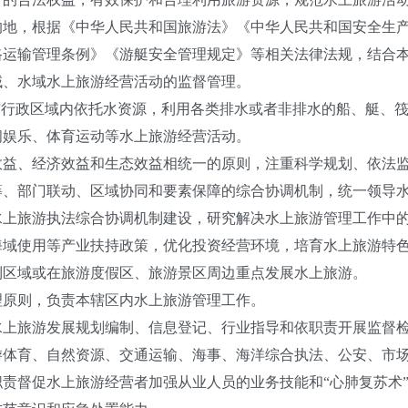
的地，根据《中华人民共和国旅游法》《中华人民共和国安全生
路运输管理条例》《游艇安全管理规定》等相关法律法规，结合
、水域水上旅游经营活动的监督管理。
行政区域内依托水资源，利用各类排水或者非排水的船、艇、筏
闲娱乐、体育运动等水上旅游经营活动。
、经济效益和生态效益相统一的原则，注重科学规划、依法监
部门联动、区域协同和要素保障的综合协调机制，统一领导水
水上旅游执法综合协调机制建设，研究解决水上旅游管理工作中
海域使用等产业扶持政策，优化投资经营环境，培育水上旅游特
利区域或在旅游度假区、旅游景区周边重点发展水上旅游。
原则，负责本辖区内水上旅游管理工作。
旅游发展规划编制、信息登记、行业指导和依职责开展监督
育、自然资源、交通运输、海事、海洋综合执法、公安、市场
责督促水上旅游经营者加强从业人员的业务技能和“心肺复苏术