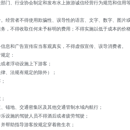
门、行业协会制定和发布水上旅游诚信经营行为规范和信用等
经营者不得使用欺骗性、误导性的语言、文字、数字、图片或
服务，不得收取任何未予标明的费用；不得实施以低于成本的价
息和广告宣传应当客观真实，不得虚假宣传、误导消费者。
规定：
或者浮动设施上下游客；
律、法规有规定的除外）；
客；
衣；
、锚地、交通密集区及其他交通管制水域内航行；
乐设施的驾驶人员不得酒后或者疲劳驾驶；
并帮助指导游客按规定穿着救生衣；