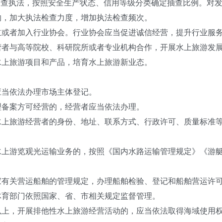
查执法，按照安全生产状态、信用等级分类确定抽查比例。对发
的，加大执法检查力度，增加执法检查频次。
者加入行业协会。行业协会应当促进诚信经营，提升行业服务
与高等院校、科研院所或者专业机构合作，开展水上旅游发展
水上旅游项目和产品，培育水上旅游新业态。
当依法办理市场主体登记。
备案方可经营的，经营者应当依法办理。
旅游经营者的身份、地址、联系方式、行政许可、质量标准等
。
游览观光运输业务的，按照《国内水路运输管理规定》《游艇
关营运船舶的管理规定，办理船舶检验、登记和船舶营运许可
育部门依照国家、省、市相关规定监督管理。
，开展排他性水上旅游经营活动的，应当依法取得海域使用