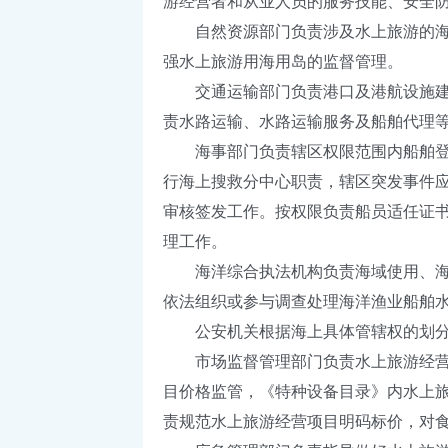
游经营者和从业人员的服务技能、安全
自然资源部门负责涉及水上旅游的海域
强水上旅游用海用岛的监督管理。
交通运输部门负责港口及港航设施建设
责水路运输、水路运输服务及船舶代理
海事部门负责辖区权限范围内船舶登记
行海上搜救分中心职责，辖区突发事件
审核签发工作。按权限负责船员适任证
理工作。
海洋综合执法机构负责海域使用、海岛
依法组织或参与调查处理海洋渔业船舶
公安机关根据海上具体管辖权的划分，
市场监督管理部门负责水上旅游经营项
目价格监管，《特种设备目录》内水上
责规范水上旅游经营项目明码标价，对