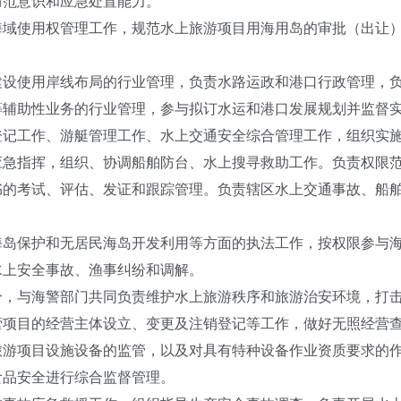
防范意识和应急处置能力。
使用权管理工作，规范水上旅游项目用海用岛的审批（出让）
使用岸线布局的行业管理，负责水路运政和港口行政管理，负
等辅助性业务的行业管理，参与拟订水运和港口发展规划并监督
工作、游艇管理工作、水上交通安全综合管理工作，组织实施
应急指挥，组织、协调船舶防台、水上搜寻救助工作。负责权限
书的考试、评估、发证和跟踪管理。负责辖区水上交通事故、船
保护和无居民海岛开发利用等方面的执法工作，按权限参与海
水上安全事故、渔事纠纷和调解。
与海警部门共同负责维护水上旅游秩序和旅游治安环境，打击
目的经营主体设立、变更及注销登记等工作，做好无照经营查
旅游项目设施设备的监管，以及对具有特种设备作业资质要求的
食品安全进行综合监督管理。