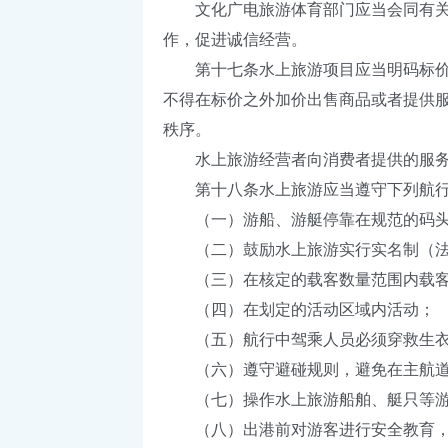
文化广电旅游体育部门应当会同有关部
作，促进诚信经营。
第十七条水上旅游项目应当明码标价。
不得在标价之外加价出售商品或者提供
秩序。
水上旅游经营者向消费者提供的服务信
第十八条水上旅游应当遵守下列航行
（一）游船、游艇停靠在规范的码头
（二）鼓励水上旅游实行实名制（法
（三）在核定的载客数量范围内载
（四）在划定的活动区域内活动；
（五）航行中驾乘人员必须穿救生
（六）遵守避碰规则，避免在主航道
（七）操作水上旅游船舶、艇只等游
（八）出港前对游客进行安全教育，