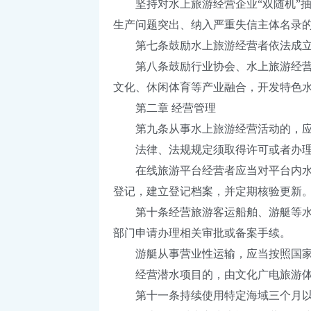
坚持对水上旅游经营企业“双随机”抽
生产问题突出、纳入严重失信主体名录
第七条鼓励水上旅游经营者依法成立或
第八条鼓励行业协会、水上旅游经营者
文化、休闲体育等产业融合，开发特色
第二章 经营管理
第九条从事水上旅游经营活动的，应
法律、法规规定须取得许可或者办理
在线旅游平台经营者应当对平台内水上
登记，建立登记档案，并定期核验更新
第十条经营旅游客运船舶、游艇等水上
部门申请办理相关审批或备案手续。
游艇从事营业性运输，应当按照国家有
经营潜水项目的，由文化广电旅游体
第十一条持续使用特定海域三个月以上