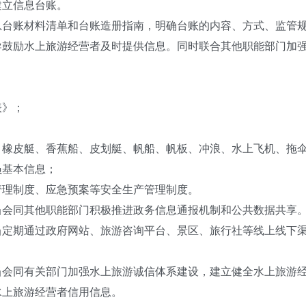
立信息台账。
账材料清单和台账造册指南，明确台账的内容、方式、监管规
导鼓励水上旅游经营者及时提供信息。同时联合其他职能部门加
》；
皮艇、香蕉船、皮划艇、帆船、帆板、冲浪、水上飞机、拖伞
基本信息；
理制度、应急预案等安全生产管理制度。
同其他职能部门积极推进政务信息通报机制和公共数据共享
期通过政府网站、旅游咨询平台、景区、旅行社等线上线下渠
。
同有关部门加强水上旅游诚信体系建设，建立健全水上旅游经
水上旅游经营者信用信息。