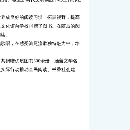
童养成良好的阅读习惯，拓展视野，提高
区文化馆向学校捐赠了图书。在随后的阅
阅读。
地歌唱，在感受汕尾渔歌独特魅力中，培
捐赠优质图书300余册，涵盖文学名
以实际行动推动全民阅读、书香社会建