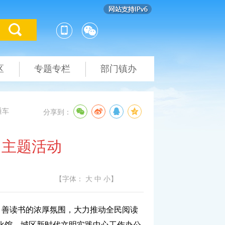
区
专题专栏
部门镇办
通车
分享到：
日主题活动
【字体：
大
中
小
】
、善读书的浓厚氛围，大力推动全民阅读
文化馆、城区新时代文明实践中心工作办公