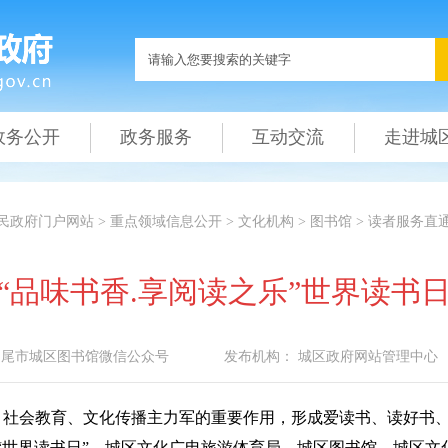
政务公开
政务服务
互动交流
走进城
民政府门户网站
>
重点领域信息公开
>
文化机构
>
图书馆
>
读者服务直
“品味书香.享阅读之乐”世界读书
汕尾市城区图书馆微信公众号
发布机构：
城区政府网站管理中心
、社会教育、文化传播主力军的重要作用，形成爱读书、读好书
日“世界读书日”，城区文化广电旅游体育局、城区图书馆、城区