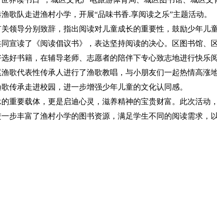
渔歌队走进渔村小学，开展“品味书香.享阅读之乐”主题活动。
有关领导分别致辞，指出阅读对儿童成长的重要性，鼓励少年儿
共同宣读了《阅读倡议书》，表达坚持阅读的决心。区图书馆、
好选好书籍，在辅导老师、志愿者的陪伴下专心致志地进行快乐
尾渔歌代表性传承人进行了渔歌教唱，与小朋友们一起热情高涨
渔歌传承走进校园，进一步增强少年儿童的文化认同感。
重要载体，更是启迪心灵，滋养精神的宝贵财富。此次活动，共
进一步丰富了渔村小学的图书资源，满足学生不同的阅读需求，