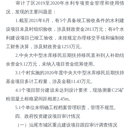
审计了区2019至2020年水利专项资金管理和使用情
况，发现的主要问题是：
1.截至2021年6月，有5个具备竣工验收条件的水利建
设项目未及时组织验收，涉及财政资金2813万元；有4个水
利建设项目已竣工验收，未按规定办理移交手续和编制竣
工财务决算，涉及财政资金1253万元。
2.中央大中型水库移民后期扶持移民直补到人补助结
余资金9.12万元，未纳入项目资金统筹使用。
3.1个村实施的2020年度中央大中型水库移民后期扶持
基金项目多计工程量，涉及金额11.43万元。
4.1个项目部分建设未达到设计要求，现场测量C25矿
粉混凝土框格梁间距相差2.45m。
5.1个单位未明确工程档案管理职责，管理不规范。
四、政府投资建设项目审计情况
（一）汕尾市城区重点建设项目跟踪审计调查情况