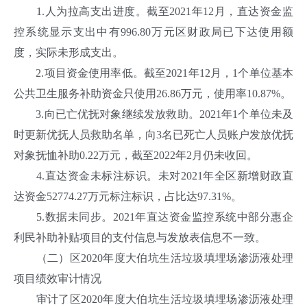
1.人为拉高支出进度。截至2021年12月，直达资金监
控系统显示支出中有996.80万元区财政局已下达使用额
度，实际未形成支出。
2.项目资金使用率低。截至2021年12月，1个单位基本
公共卫生服务补助资金只使用26.86万元，使用率10.87%。
3.向已亡优抚对象继续发放救助。2021年1个单位未及
时更新优抚人员救助名单，向3名已死亡人员账户发放优抚
对象抚恤补助0.22万元，截至2022年2月仍未收回。
4.直达资金未标注标识。未对2021年全区新增财政直
达资金52774.27万元标注标识，占比达97.31%。
5.数据未同步。2021年直达资金监控系统中部分惠企
利民补助补贴项目的支付信息与发放表信息不一致。
（二）区2020年度大伯坑生活垃圾填埋场渗沥液处理
项目绩效审计情况
审计了区2020年度大伯坑生活垃圾填埋场渗沥液处理