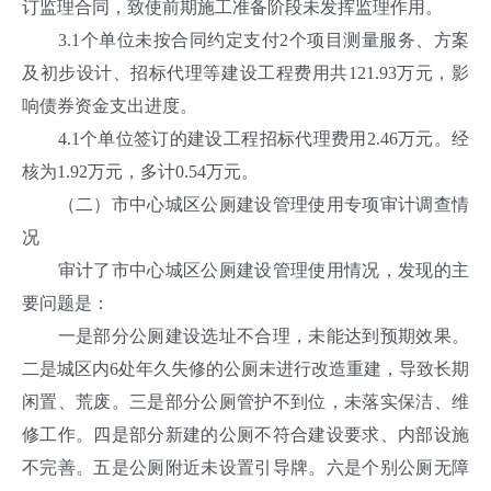
订监理合同，致使前期施工准备阶段未发挥监理作用。
3.1个单位未按合同约定支付2个项目测量服务、方案
及初步设计、招标代理等建设工程费用共121.93万元，影
响债券资金支出进度。
4.1个单位签订的建设工程招标代理费用2.46万元。经
核为1.92万元，多计0.54万元。
（二）市中心城区公厕建设管理使用专项审计调查情
况
审计了市中心城区公厕建设管理使用情况，发现的主
要问题是：
一是部分公厕建设选址不合理，未能达到预期效果。
二是城区内6处年久失修的公厕未进行改造重建，导致长期
闲置、荒废。三是部分公厕管护不到位，未落实保洁、维
修工作。四是部分新建的公厕不符合建设要求、内部设施
不完善。五是公厕附近未设置引导牌。六是个别公厕无障