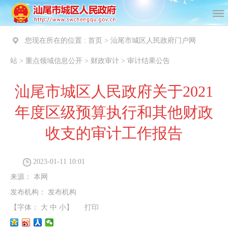
您现在所在的位置 :
首页
>
汕尾市城区人民政府门户网
站
>
重点领域信息公开
>
财政审计
>
审计结果公告
汕尾市城区人民政府关于2021
年度区级预算执行和其他财政
收支的审计工作报告
2023-01-11 10:01
来源：
本网
发布机构：
发布机构
【字体：
大
中
小
】
打印