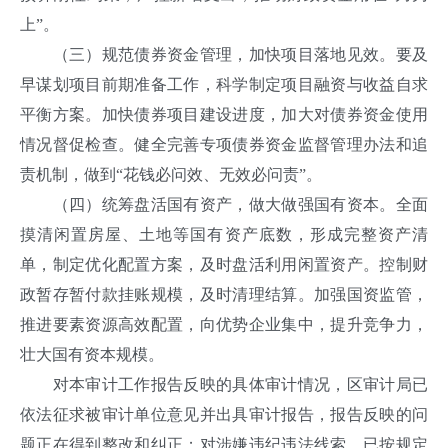
上”。
（三）规范债券资金管理，加快项目落地见效。要及
早谋划项目前期准备工作，科学制定项目融资与收益自求
平衡方案。加快债券项目建设进度，加大对债券资金使用
情况督促检查。健全完善专项债券资金监督管理办法和追
责机制，做到“花钱必问效、无效必问责”。
（四）统筹盘活国有资产，做大做强国有资本。全面
摸清闲置房屋、土地等国有资产底数，形成完整资产清
单，制定优化配置方案，及时盘活利用闲置资产。控制财
政暂存暂付款挂账规模，及时清理结算。加强国资监管，
推进要素资源高效配置，向优势企业集中，提升竞争力，
壮大国有资本规模。
对本审计工作报告反映的具体审计情况，区审计局已
依法征求被审计单位意见并出具审计报告，报告反映的问
题正在得到整改和纠正；对涉嫌违纪违法线索，已按规定