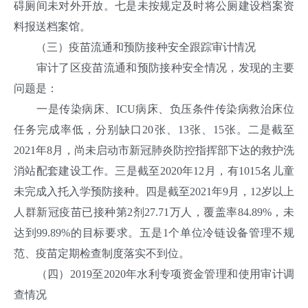
碍厕间未对外开放。七是未按规定及时将公厕建设档案资
料报送档案馆。
（三）疫苗流通和预防接种安全跟踪审计情况
审计了区疫苗流通和预防接种安全情况，发现的主要
问题是：
一是传染病床、ICU病床、负压条件传染病救治床位
任务完成率低，分别缺口20张、13张、15张。二是截至
2021年8月，尚未启动市新冠肺炎防控指挥部下达的救护洗
消站配套建设工作。三是截至2020年12月，有1015名儿童
未完成入托入学预防接种。四是截至2021年9月，12岁以上
人群新冠疫苗已接种第2剂27.71万人，覆盖率84.89%，未
达到99.89%的目标要求。五是1个单位冷链设备管理不规
范、疫苗定期检查制度落实不到位。
（四）2019至2020年水利专项资金管理和使用审计调
查情况