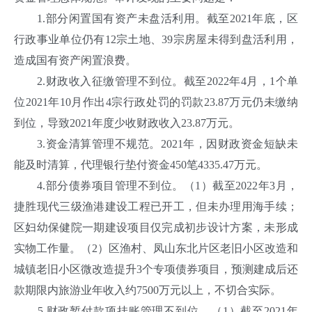
1.部分闲置国有资产未盘活利用。截至2021年底，区
行政事业单位仍有12宗土地、39宗房屋未得到盘活利用，
造成国有资产闲置浪费。
2.财政收入征缴管理不到位。截至2022年4月，1个单
位2021年10月作出4宗行政处罚的罚款23.87万元仍未缴纳
到位，导致2021年度少收财政收入23.87万元。
3.资金清算管理不规范。2021年，因财政资金短缺未
能及时清算，代理银行垫付资金450笔4335.47万元。
4.部分债券项目管理不到位。（1）截至2022年3月，
捷胜现代三级渔港建设工程已开工，但未办理用海手续；
区妇幼保健院一期建设项目仅完成初步设计方案，未形成
实物工作量。（2）区渔村、凤山东北片区老旧小区改造和
城镇老旧小区微改造提升3个专项债券项目，预测建成后还
款期限内旅游业年收入约7500万元以上，不切合实际。
5.财政暂付款项挂账管理不到位。（1）截至2021年