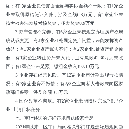
额；有1家企业负债账面金额与实际金额不一致；有1家企
业未取得原始凭证入账，涉及金额0.8万元；有1家企业未
按考核办法发放考核奖金，多发奖金0.9万元。
2.资产管理不完善。有6家企业未按规定办理房产权属
确认或变更；有3家企业31处固定资产闲置，未能发挥资产
效益；有3家企业资产账实不符；有2家企业3处资产租金偏
低；有1家企业转让资产未入账，且有尾款42.30万元未收
回；有1家企业未足额上缴租金收入197.10万元。
3.企业存在经营风险。有12家企业审计期出现亏损情
况；有7家企业资不抵债；有2家企业向私人借款未向区财
政部门备案，涉及金额163万元。
4.国企改革不彻底。有2家企业未能按时完成“僵尸企
业”出清目标任务。
七、审计移送的违纪违规问题线索情况
2021年以来，区审计局向相关部门移送违纪违规问题