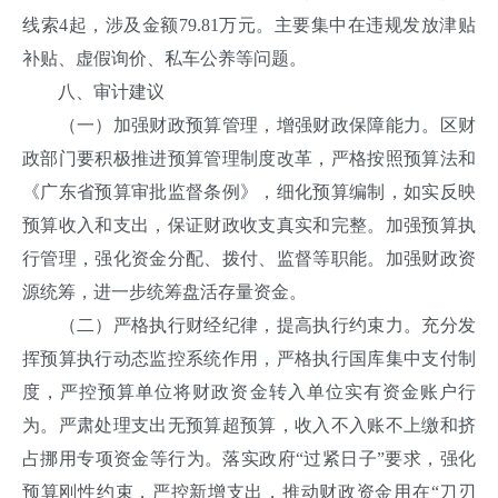
线索4起，涉及金额79.81万元。主要集中在违规发放津贴
补贴、虚假询价、私车公养等问题。
八、审计建议
（一）加强财政预算管理，增强财政保障能力。区财
政部门要积极推进预算管理制度改革，严格按照预算法和
《广东省预算审批监督条例》，细化预算编制，如实反映
预算收入和支出，保证财政收支真实和完整。加强预算执
行管理，强化资金分配、拨付、监督等职能。加强财政资
源统筹，进一步统筹盘活存量资金。
（二）严格执行财经纪律，提高执行约束力。充分发
挥预算执行动态监控系统作用，严格执行国库集中支付制
度，严控预算单位将财政资金转入单位实有资金账户行
为。严肃处理支出无预算超预算，收入不入账不上缴和挤
占挪用专项资金等行为。落实政府“过紧日子”要求，强化
预算刚性约束，严控新增支出，推动财政资金用在“刀刃