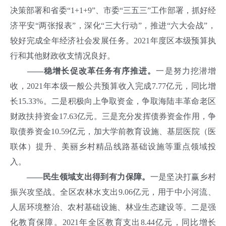
决策部署和省委“1+1+9”、市委“三五三”工作部署，抓好经
济平安“两张报表”，深化“三大行动”，推进“六大会战”，
较好完成全年经济社会发展任务。2021年度区本级预算执
行和其他财政收支情况良好。
——稳增长促改革任务有序推进。
一是努力挖潜增
收，2021年本级一般公共预算收入完成7.77亿元，同比增
长15.33%。二是积极向上争取资金，争取海陆丰革命老区
财政扶持资金17.63亿元。三是充分发挥债券资金作用，争
取债券资金10.59亿元，加大学前教育设施、基层医院（医
联体）提升、美丽乡村精品线路基础设施等重点领域投
入。
——民生领域支出得到有力保障。
一是坚决打赢乡村
振兴攻坚战。全区农林水支出9.06亿元，用于中小河流、
人居环境整治、农村基础设施、林业生态建设等。二是强
化教育保障。2021年全区教育支出8.44亿元，同比增长