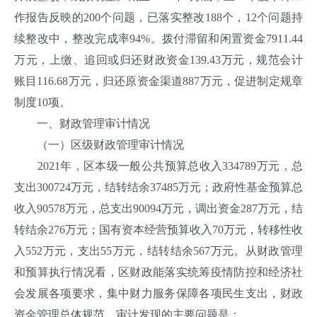
作报告反映的200个问题，已落实整改188个，12个问题持
续整改中，整改完成率94%。拨付滞留和闲置资金7911.44
万元，上缴、追回或归还财政资金139.43万元，规范会计
账目116.68万元，归还原资金渠道887万元，促进制定规章
制度10项。
一、财政管理审计情况
（一）区级财政管理审计情况
2021年，区本级一般公共预算总收入334789万元，总
支出300724万元，结转结余37485万元；政府性基金预算总
收入90578万元，总支出90094万元，调出资金287万元，结
转结余276万元；国有资本经营预算收入70万元，转移性收
入552万元，支出55万元，结转结余567万元。从财政管理
和预算执行情况看，区财政能落实统筹疫情防控和经济社
会发展各项要求，集中财力服务保障各项民生支出，财政
资金管理总体规范。审计发现的主要问题是：