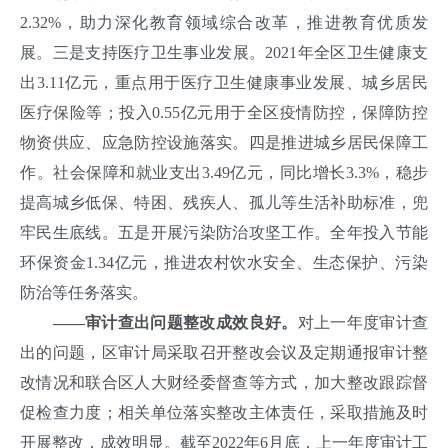
2.32%，助力深化教育领域综合改革，推进教育优质发
展。三是支持医疗卫生事业发展。2021年全区卫生健康支
出3.11亿元，重点用于医疗卫生健康事业发展、城乡居民
医疗保险等；投入0.55亿元用于全区疫情防控，保障防控
物资供应、应急防控设施落实。四是推进城乡居民保障工
作。社会保障和就业支出3.49亿元，同比增长3.3%，稳步
提高城乡低保、特困、残疾人、孤儿等生活补助标准，兜
牢民生底线。五是开展污染防治攻坚工作。全年投入节能
环保资金1.34亿元，推进农村饮水安全、生态保护、污染
防治等任务落实。
——审计查出问题整改成效良好。
对上一年度审计查
出的问题，区审计局采取召开整改会议及定期通报审计整
改情况和联合区人大财经委督查等方式，加大整改跟踪督
促检查力度；相关单位落实整改主体责任，采取措施及时
开展整改，成效明显。截至2022年6月底，上一年度审计工