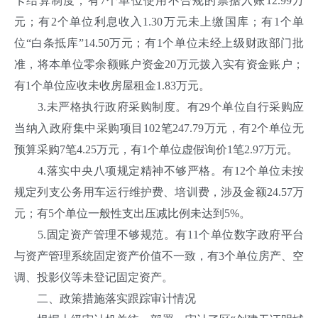
卡结算制度；有7个单位使用不合规的票据入账12.99万
元；有2个单位利息收入1.30万元未上缴国库；有1个单
位“白条抵库”14.50万元；有1个单位未经上级财政部门批
准，将本单位零余额账户资金20万元拨入实有资金账户；
有1个单位应收未收房屋租金1.83万元。
3.未严格执行政府采购制度。有29个单位自行采购应
当纳入政府集中采购项目102笔247.79万元，有2个单位无
预算采购7笔4.25万元，有1个单位虚假询价1笔2.97万元。
4.落实中央八项规定精神不够严格。有12个单位未按
规定列支公务用车运行维护费、培训费，涉及金额24.57万
元；有5个单位一般性支出压减比例未达到5%。
5.固定资产管理不够规范。有11个单位数字政府平台
与资产管理系统固定资产价值不一致，有3个单位房产、空
调、投影仪等未登记固定资产。
二、政策措施落实跟踪审计情况