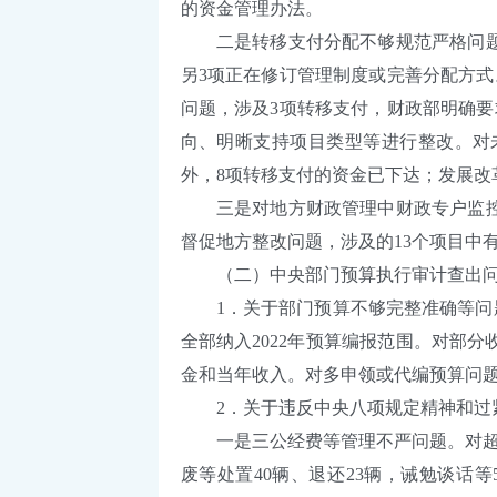
的资金管理办法。
二是转移支付分配不够规范严格问题。
另3项正在修订管理制度或完善分配方
问题，涉及3项转移支付，财政部明确
向、明晰支持项目类型等进行整改。对
外，8项转移支付的资金已下达；发展
三是对地方财政管理中财政专户监控不
督促地方整改问题，涉及的13个项目中有
（二）中央部门预算执行审计查出问题的整
1．关于部门预算不够完整准确等问题。涉
全部纳入2022年预算编报范围。对部分
金和当年收入。对多申领或代编预算问题，
2．关于违反中央八项规定精神和过紧日子
一是三公经费等管理不严问题。对超标
废等处置40辆、退还23辆，诫勉谈话