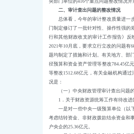
央部门单位的416个重点问题整改情况
二、审计查出问题的整改情况
总体看，今年的审计整改质量进一步提
门制定修订了一批针对性、操作性强的规
行和其他财政收支的审计工作报告》反映的
2021年10月底，要求立行立改的问题有
题均制定了措施和计划。有关地方、部门
径预算和资金资产管理等整改784.45
等整改1512.68亿元，有关金融机构通
况是：
（一）中央财政管理审计查出问题的整改
1．关于财政资源统筹工作有待改进
一是对一些中央一级预算单位（以下统
考虑结转资金、非财政拨款结余资金和事
户央企的25.36亿元。