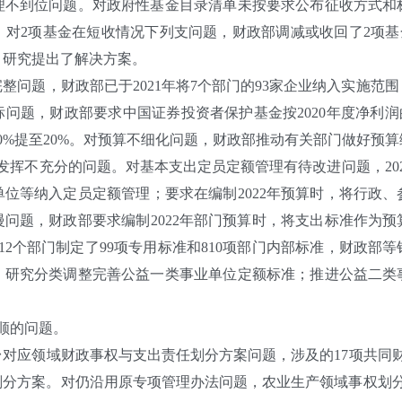
到位问题。对政府性基金目录清单未按要求公布征收方式和
对2项基金在短收情况下列支问题，财政部调减或收回了2项基金
，研究提出了解决方案。
题，财政部已于2021年将7个部门的93家企业纳入实施范
问题，财政部要求中国证券投资者保护基金按2020年度净利润
0%提至20%。对预算不细化问题，财政部推动有关部门做好预
挥不充分的问题。对基本支出定员定额管理有待改进问题，202
位等纳入定员定额管理；要求在编制2022年预算时，将行政
问题，财政部要求编制2022年部门预算时，将支出标准作为
12个部门制定了99项专用标准和810项部门内部标准，财政部
，研究分类调整完善公益一类事业单位定额标准；推进公益二类
顺的问题。
领域财政事权与支出责任划分方案问题，涉及的17项共同财政
划分方案。对仍沿用原专项管理办法问题，农业生产领域事权划