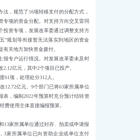
法，规范了16项转移支付的分配方式，
资专项的资金分配。对支持方向交叉雷同
个投资专项，发展改革委通过调整支持方
五”规划等衔接暂无法落实到地区的资金
促有关地方加快资金拨付。
上报专户运行情况。对发展改革委未及时
.12亿元，其中2个项目已投产。
61项，处理处分312人。
2.72亿元。9个部门已将63家所属单位
报表，编制2022年预算时充分预计结转资
起由经费使用主体直接编报预算。
13家所属单位通过封存、拍卖或申请报
题，3家所属单位已向资助企业或单位支付