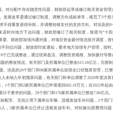
对分配中存在随意性问题，财政部起草或修订相关资金管理办
式。发展改革委通过修订制度、调整方向或标准等，规范了5个投
要求不得重复获得补助，并调整转移支付的支持方向。对涉及的9
未及时向地方下达问题，财政部修订了相关制度，除需与“十四
改革委、财政部加强沟通对接，对项目资金拨付情况按月调度，督
到位问题，财政部印发通知，要求地方加强专户管理，按时
8个已完成整改，通过统筹盘活、调整投资规模、加快拨付等整改2
改情况。有关部门及所属单位已整改615.16亿元，完善制度
及的20个部门和98家所属单位加强全口径预算管理，已整改1
收入未纳入年初预算问题，有关部门和单位调整了2020年度决算
1个部门和2家所属单位已申请退回682.18万元；自2022年
要求的问题。29个部门和176家所属单位已整改7.86亿元。
配车、无偿占用下属单位车辆、违规发放车补问题，2个部门和
等5人，3家所属单位已停止违规发放车补。对转嫁出国费用问