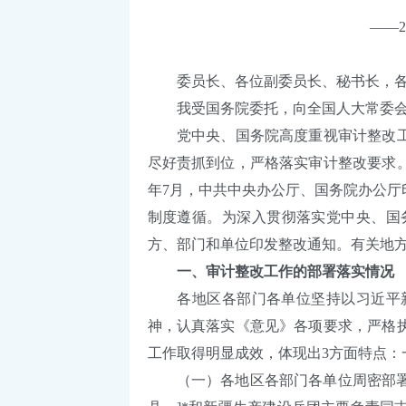
——20
委员长、各位副委员长、秘书长，各
我受国务院委托，向全国人大常委会报
党中央、国务院高度重视审计整改工作
尽好责抓到位，严格落实审计整改要求。
年7月，中共中央办公厅、国务院办公
制度遵循。为深入贯彻落实党中央、国
方、部门和单位印发整改通知。有关地
一、审计整改工作的部署落实情况
各地区各部门各单位坚持以习近平新
神，认真落实《意见》各项要求，严格
工作取得明显成效，体现出3方面特点：
（一）各地区各部门各单位周密部署审