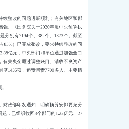
持续整改的问题进展顺利；有关地区和部
强。《国务院关于2020年度中央预算执
有7194个、382个、1373个。截至
个（占83%）已完成整改，要求持续整改的问
.88亿元，中央部门和单位通过加强全口
亿元，有关央企通过调整账目、清收不良资产
度1435项，追责问责7700多人。主要情
项。
，财政部印发通知，明确预算安排要充分
已组织收回3个部门的1.22亿元、27