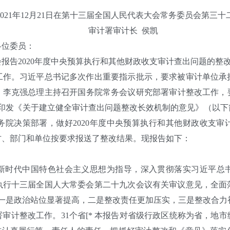
21年12月21日在第十三届全国人民代表大会常务委员会第三十
审计署审计长 侯凯
位委员：
告2020年度中央预算执行和其他财政收支审计查出问题的整
。习近平总书记多次作出重要指示批示，要求被审计单位承
李克强总理主持召开国务院常务会议研究部署审计整改工作，要
厅印发《关于建立健全审计查出问题整改长效机制的意见》（以下
务院决策部署，做好2020年度中央预算执行和其他财政收支审
方、部门和单位按要求报送了整改结果。现报告如下：
时代中国特色社会主义思想为指导，深入贯彻落实习近平总书
执行十三届全国人大常委会第二十九次会议有关审议意见，全面
一是政治站位显著提高，二是整改责任更加压实，三是整改合力
计整改工作。31个省[* 本报告对省级行政区统称为省，地市