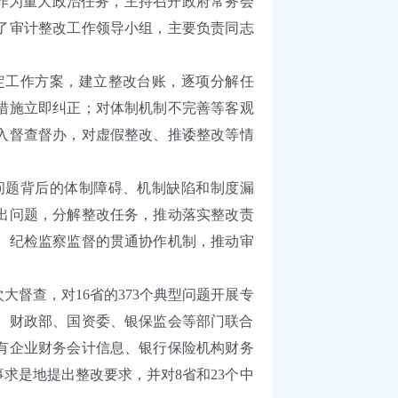
作为重大政治任务，主持召开政府常务会
了审计整改工作领导小组，主要负责同志
工作方案，建立整改台账，逐项分解任
措施立即纠正；对体制机制不完善等客观
入督查督办，对虚假整改、推诿整改等情
题背后的体制障碍、机制缺陷和制度漏
出问题，分解整改任务，推动落实整改责
、纪检监察监督的贯通协作机制，推动审
查，对16省的373个典型问题开展专
。财政部、国资委、银保监会等部门联合
有企业财务会计信息、银行保险机构财务
求是地提出整改要求，并对8省和23个中