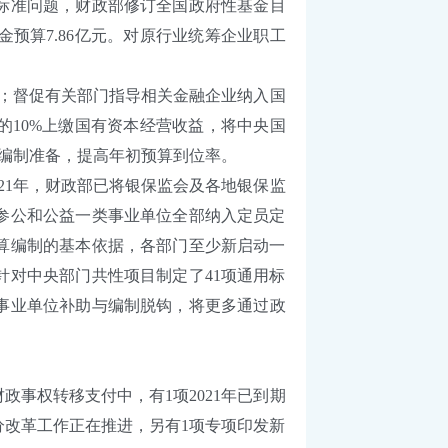
标准问题，财政部修订全国政府性基金目
预算7.86亿元。对原行业统筹企业职工
围；督促有关部门指导相关金融企业纳入国
的10%上缴国有资本经营收益，将中央国
算编制准备，提高年初预算到位率。
1年，财政部已将银保监会及各地银保监
、参公和公益一类事业单位全部纳入定员定
预算编制的基本依据，各部门至少新启动一
等针对中央部门共性项目制定了41项通用标
事业单位补助与编制脱钩，将更多通过政
事权转移支付中，有1项2021年已到期
分改革工作正在推进，另有1项专项印发新