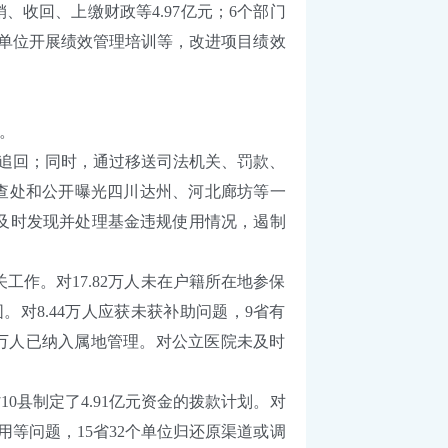
、收回、上缴财政等4.97亿元；6个部门
属单位开展绩效管理培训等，改进项目绩效
。
底前追回；同时，通过移送司法机关、罚款、
，查处和公开曝光四川达州、河北廊坊等一
及时发现并处理基金违规使用情况，遏制
。对17.82万人未在户籍所在地参保
。对8.44万人应获未获补助问题，9省有
.32万人已纳入属地管理。对公立医院未及时
0县制定了4.91亿元资金的拨款计划。对
挪用等问题，15省32个单位归还原渠道或调