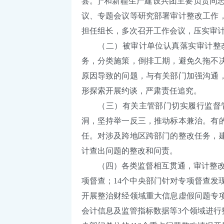
县。]*和新疆生产建设兵团主要负责
议、专题会议等研究部署审计整改工作
担任组长，多次召开工作会议，压实审
（二）被审计单位认真落实审计整改
务，分类施策，倒排工期，避免久拖不
原因导致的问题，与有关部门加强沟通
形探索开展约谈，严肃责任追究。
（三）有关主管部门切实履行监督管
洞，坚持举一反三，推动标本兼治。有
任。对涉及跨地区跨部门的整改任务，
计查出问题的整改和问责。
（四）各类监督相互贯通，审计整改合
项督查；14个中央部门针对专项督查
开展整治财经领域重大信息虚假问题专
会计信息及监管指标数据等3个领域进行