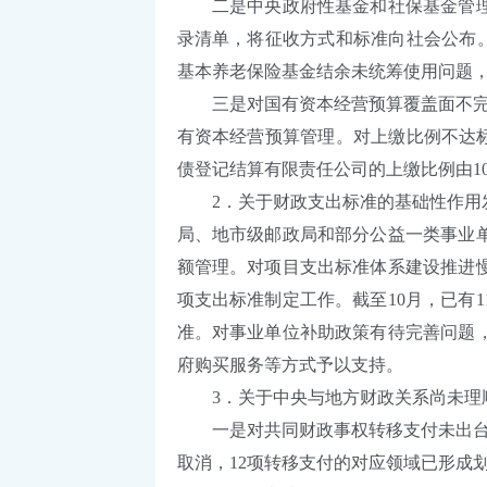
二是中央政府性基金和社保基金管理不
录清单，将征收方式和标准向社会公布。
基本养老保险基金结余未统筹使用问题
三是对国有资本经营预算覆盖面不完整问
有资本经营预算管理。对上缴比例不达标
债登记结算有限责任公司的上缴比例由1
2．关于财政支出标准的基础性作用发
局、地市级邮政局和部分公益一类事业单
额管理。对项目支出标准体系建设推进慢
项支出标准制定工作。截至10月，已有1
准。对事业单位补助政策有待完善问题
府购买服务等方式予以支持。
3．关于中央与地方财政关系尚未理
一是对共同财政事权转移支付未出台对应
取消，12项转移支付的对应领域已形成