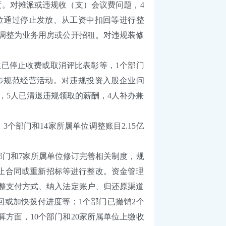
制度。对摊派或违规收（支）会议费问题，4
单位通过停止发放、从工资中扣回等进行整
造、调整为业务用房或公开招租。对违规装修
已停止收费或取消评比表彰等，1个部门
一步规范经营活动。对违规投资入股企业问
，5人已清退违规领取的薪酬，4人补办兼
个部门和14家所属单位调整账目2.15亿
门和7家所属单位修订完善相关制度，规
终止合同或重新招标等进行整改。资金管理
调整支付方式、纳入法定账户、归还原渠道
缴回或加快拨付进度等；1个部门已撤销2个
算方面，10个部门和20家所属单位上缴收