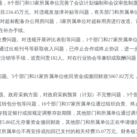
问题，8个部门和13家所属单位完善了会议计划编制和会议审批
目234.45万元。对违规发放津补贴等问题，有关部门和所属
万元。对超标配备办公用房问题，3家所属单位对超标用房进行改
在补办手续。
问题。对违规开展评比表彰等问题，1个部门和27家所属单位
元。对通过出租刊号等获取收入问题，已停止合作或终止协议，进
注销等手续，追责问责182人。对在行业协会等兼职或取酬问题
个部门和21家所属单位收回资金或缴回财政5067.82万元，3
。政府采购方面，对政府采购预算（计划）不完整问题，3个部
标或转包分包等问题，16个部门和37家所属单位通过组织自查、
资金转存指定银行或按规定调整存款期限，其他部门和所属单位通过
将5.86亿元存量资金缴回财政，其他部门和所属单位正在申请
所属单位不再安排或扣回已支付的相关经费35.07万元。财务核