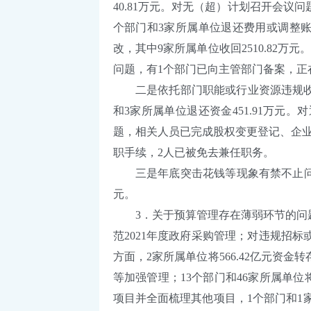
40.81万元。对无（超）计划召开会议
个部门和3家所属单位退还费用或调整账
改，其中9家所属单位收回2510.82
问题，有1个部门已向主管部门备案，正
二是依托部门职能或行业资源违规收费
和3家所属单位退还资金451.91万
题，相关人员已完成股权变更登记、企业
职手续，2人已被免去兼任职务。
三是年底突击花钱等现象有禁不止问题。5
元。
3．关于预算管理存在薄弱环节的问题
范2021年度政府采购管理；对违规招
方面，2家所属单位将566.42亿元
等加强管理；13个部门和46家所属单位
项目并全面梳理其他项目，1个部门和1家