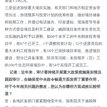
基金1.14亿元。
三是促进加快重大项目实施。有关部门和地方制定资金管
理办法，加强预算与投资计划的统筹衔接，做好项目储备
和前期工作，并通过电话催办、印发通知、现场督导等多
种方式督促项目及时开工建设，确因项目条件发生变化无
法实施的及时予以调整。如68个未开工的中央财政投资项
目中，有67个已开工、1个调整投资计划；52个进度滞后的
重大水利工程项目中，有18个已加快项目审批、推进项目
建设，部分已具备灌溉、防洪等功能；未按期开（完）工
的100个生态环保项目中，有54个实现开工或完工。
记者：近年来，审计署持续开展重大政策措施落实情况
跟踪审计，在确保党中央政令畅通方面发挥了重要作用，
对于今年相关问题的整改，您认为在哪些方面成效比较明
显？
答：各地区各部门紧紧围绕党中央、国务院关于减税降