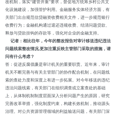
改机制，落实“建管并重”要求，督促地方统筹乡村公共文
化设施建设，加强管护利用。金融服务实体经济方面，有
关部门出台规范信贷融资收费相关文件，进一步规范银行
收费行为；金融机构通过退还违规收费、结清问题贷款、
释放与贷款挂钩的存款等，强化对企业的金融支持。
记者：相比往年，今年的整改报告对审计移送违纪违法
问题线索整改情况,更加注重反映主管部门采取的措施，请
问有什么考虑？
答：促进反腐倡廉是审计机关的重要职责。近年来，审计
机关不断完善与有关主管部门的协作配合机制，在问题线
索的查处力度和深度上有进一步拓展。对今年移送的违纪
违法问题线索，有关部门在组织调查或立案查处的基础
上，从体制机制制度层面深入分析问题产生的原因，研究
完善改革举措，强化制度约束，构建长效机制，推动源头
治理。对公共资源管理领域的利益输送问题，有关部门深