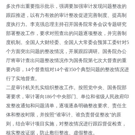
多次作出重要指示批示，强调要加强审计发现问题整改的
跟踪推进，以有力有效的审计整改促进完善制度、提高制
度执行力。李克强总理主持召开国务院常务会议专题研究
部署整改工作，要求对照查出的问题逐项整改，并完善制
度机制。全国人大财经委、全国人大常委会预算工委针对5
个方面突出问题的整改情况，开展跟踪调研。国务院办公
厅将审计查出问题整改情况作为国务院第七次大督查的重
要内容，14个督查组对14个省350个典型问题的整改情况进
行了实地督查。
二是审计机关扎实组织整改工作。按照党中央、国务院部
署要求，审计署向186个中央部门、单位和省级人民政府印
发整改通知和问题清单，逐项逐条明确整改要求、责任主
体和整改时限，并按照“谁审计、谁负责督促整改”的原
则，结合审计项目实施，对整改情况进行跟踪督促检查，
核实整改证据，防止敷衍整改、虚假整改。