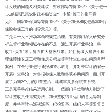
计反映的问题及相关建议，财政部等7部门出台《关于进一
步加强惠民惠农财政补贴资金“一卡通”管理的指导意
见》，国家医保局等3部门出台《关于加强和改进基本医疗
保险参保工作的指导意见》等。
二是举一反三推动本领域规范治理。有关部门深入研究分
析主管行业和领域存在的不足，通过开展行业整治、整
改“回头看”等，努力扩大整改战果。如住房城乡建设部梳
理保障性安居工程和住房公积金等审计查出突出问题典型
案例，在全行业进行通报和警示教育，并对未审计的省份
开展排查整治；对多报参保人数和多获补助问题，四川开
展了为期2个月的排查整治，建成重复参保核查系统。
三是完善整改结果运用机制。一些部门单位和地方制定了
审计整改责任追究办法、加强整改结果运用的意见等制
度，并将审计与巡视巡察、纪检监察、组织人事等监督贯
通起来，切实提高整改结果利用的制度化、规范化水平，