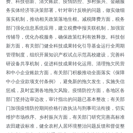
费、科技创新、清欠账款、疫情防控、乡村振兴、金融服
务实体经济等决策部署，针对审计反映的问题，做实做细
落实机制，推动相关政策落地生根。减税降费方面，税务
部门强化信息系统应用，建立税费申报关联机制，加强宣
传辅导，优化办税服务，确保政策红利有效释放。科技创
新方面，有关部门健全科技成果转化引导基金运行全周期
管理制度，组织开展知识产权试点示范高校建设，完善科
研设备共享机制，促进科技成果转化运用。清理拖欠民营
和中小企业账款方面，有关部门积极推动全面落实《保障
中小企业款项支付条例》，避免新的拖欠发生，实施失信
惩戒，及时监测各地拖欠风险。疫情防控方面，各地区各
部门坚持边审边改，审计指出的问题已基本整改；有关部
门加强疫情防控期间价格行政执法与刑事司法衔接，切实
维护市场秩序。乡村振兴方面，有关部门研究完善高标准
农田建设标准，健全农村人居环境整治问题反馈和督促整