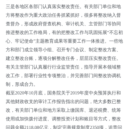
三是各地区各部门认真落实整改责任。有关部门单位和地
方将整改作为重大政治任务抓紧抓好，很多将整改纳入督
查督办，形成政府督查机构、审计机关、主管部门等协同
推进整改的工作格局，有的把整改工作与巩固拓展“不忘初
心、牢记使命”主题教育成果等重要工作一体推进。一些地
方和部门成立领导小组、召开专门会议、制定整改方案、
建立整改台账，逐项分解整改任务，层层压实整改责任。
有关主管部门认真履行行业监管责任，指导开展本领域整
改工作，部署行业性专项整治，并完善部门间整改协调机
制，形成合力。
截至2020年10月底，国务院关于2019年度中央预算执行和
其他财政收支的审计工作报告指出的问题，绝大多数已整
改，有关部门单位和地方采取上缴国库、退还税费、统筹
使用或加快拨付进度、调整投资计划和账目等方式，整改
问题金额2118.08亿元，制定完善规章制度2350项，追责问