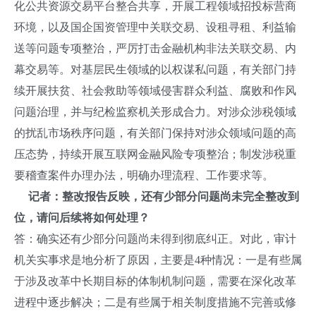
化公共资源交易平台整合共享，开展工程领域招投标营商
环境，以及国企国资管理中关联交易、设租寻租、利益输
送等问题专项整治，严厉打击金融机构非法关联交易、内
幕交易等。对基层民生领域的以权谋私问题，有关部门持
续开展扶贫、社会救助等领域侵害群众利益、腐败和作风
问题治理，并与纪检监察机关形成合力。对涉众涉税领域
的扰乱市场秩序问题，有关部门保持对涉众领域问题的高
压态势，持续开展互联网金融风险专项整治；制发涉税重
要稽查案件办理办法，明确办理流程、工作要求等。
记者：整改报告反映，还有少部分问题尚未完全整改到
位，请问后续将如何处理？
答：确实还有少部分问题尚未得到彻底纠正。对此，审计
机关实事求是地分析了原因，主要是4种情况：一是有些属
于涉及改革中长期目标的体制机制问题，需要在深化改革
进程中逐步解决；二是有些属于相关制度措施不完善或修