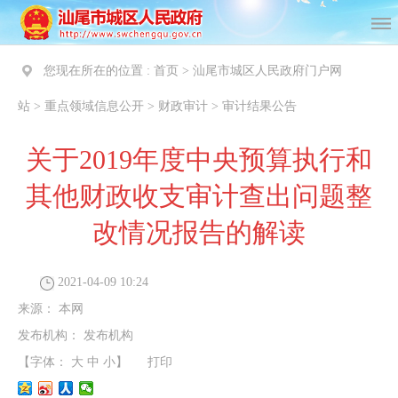
您现在所在的位置 :
首页
>
汕尾市城区人民政府门户网
站
>
重点领域信息公开
>
财政审计
>
审计结果公告
关于2019年度中央预算执行和
其他财政收支审计查出问题整
改情况报告的解读
2021-04-09 10:24
来源：
本网
发布机构：
发布机构
【字体：
大
中
小
】
打印