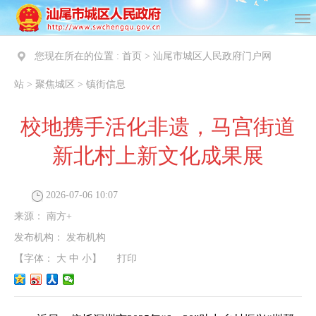
您现在所在的位置 :
首页
>
汕尾市城区人民政府门户网
站
>
聚焦城区
>
镇街信息
校地携手活化非遗，马宫街道
新北村上新文化成果展
2026-07-06 10:07
来源：
南方+
发布机构：
发布机构
【字体：
大
中
小
】
打印