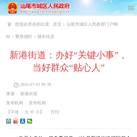
您现在所在的位置 :
首页
>
汕尾市城区人民政府门户网
站
>
聚焦城区
>
镇街信息
新港街道：办好“关键小事”，
当好群众“贴心人”
2026-07-03 09:38
来源：
新港街道
发布机构：
发布机构
【字体：
大
中
小
】
打印