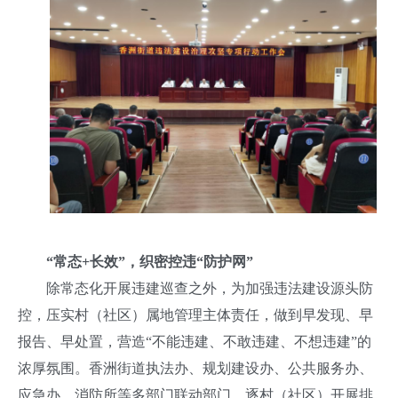
“常态+长效”，织密控违“防护网”
除常态化开展违建巡查之外，为加强违法建设源头防
控，压实村（社区）属地管理主体责任，做到早发现、早
报告、早处置，营造“不能违建、不敢违建、不想违建”的
浓厚氛围。香洲街道执法办、规划建设办、公共服务办、
应急办、消防所等多部门联动部门，逐村（社区）开展排