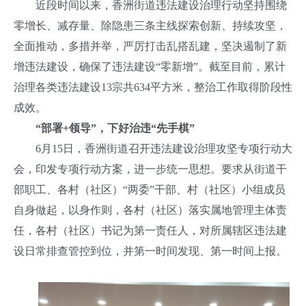
近段时间以来，香洲街道违法建设治理行动坚持围绕
零增长、减存量、除隐患三条主线探索创新、持续攻坚，
全面推动，多措并举，严厉打击乱搭乱建，坚决遏制了新
增违法建设，确保了违法建设“零新增”。截至目前，累计
治理各类违法建设13宗共634平方米，整治工作取得阶段性
成效。
“部署+领导”，下好治违“先手棋”
6月15日，香洲街道召开违法建设治理攻坚专项行动大
会，印发专项行动方案，进一步统一思想。要求从街道干
部职工、各村（社区）“两委”干部、村（社区）小组成员
自身做起，以身作则，各村（社区）落实属地管理主体责
任，各村（社区）书记为第一责任人，对所属辖区违法建
设日常排查管控到位，并第一时间发现、第一时间上报。