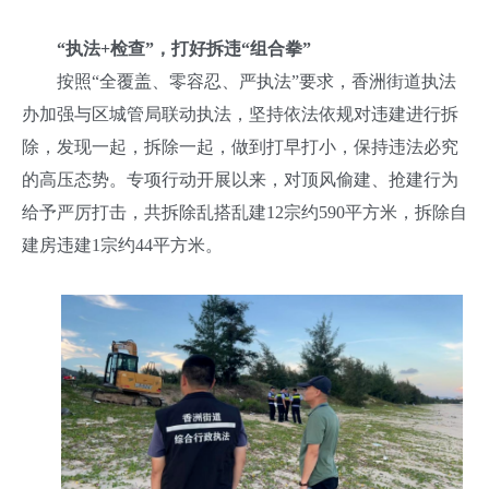
“执法+检查”，打好拆违“组合拳”
按照“全覆盖、零容忍、严执法”要求，香洲街道执法
办加强与区城管局联动执法，坚持依法依规对违建进行拆
除，发现一起，拆除一起，做到打早打小，保持违法必究
的高压态势。专项行动开展以来，对顶风偷建、抢建行为
给予严厉打击，共拆除乱搭乱建12宗约590平方米，拆除自
建房违建1宗约44平方米。