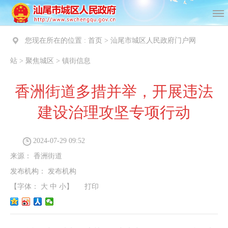
您现在所在的位置 :
首页
>
汕尾市城区人民政府门户网
站
>
聚焦城区
>
镇街信息
香洲街道多措并举，开展违法
建设治理攻坚专项行动
2024-07-29 09:52
来源：
香洲街道
发布机构：
发布机构
【字体：
大
中
小
】
打印