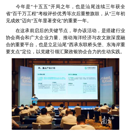
今年是“十五五”开局之年，也是汕尾连续三年获全
省“百千万工程”考核评价优秀等次后重整旗鼓，从“三年初
见成效”迈向“五年显著变化”的重要一年。
在这承前启后的关键节点，举办该活动，是搭建行业
协会商会和广大企业力量、推动海洋经济与农文旅深度融
合的重要平台，也是立足汕尾“西承东联桥头堡、东海岸重
要支点”定位，以党建引领汇聚政银协企合力的生动实践。