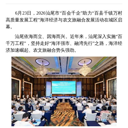
6月23日，2026汕尾市“百会千企”助力“百县千镇万村
高质量发展工程”海洋经济与农文旅融合发展活动在城区启
幕。
汕尾依海而立、因海而兴。近年来，汕尾深入实施“百
千万工程”，坚持走好“海洋强市、融湾先行”之路，海洋经
济加速崛起、农文旅融合势头强劲。