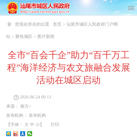
您现在所在的位置 :
首页
>
汕尾市城区人民政府门户网
站
>
聚焦城区
>
图片新闻
全市“百会千企”助力“百千万工
程”海洋经济与农文旅融合发展
活动在城区启动
2026-06-24 09:13
来源：
南方+
发布机构：
发布机构
【字体：
大
中
小
】
打印