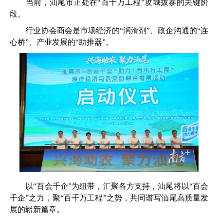
当前，汕尾市正处在“百千万工程”攻城拔寨的关键阶
段。
行业协会商会是市场经济的“润滑剂”、政企沟通的“连
心桥”、产业发展的“助推器”。
以“百会千企”为纽带，汇聚各方支持，汕尾将以“百会
千企”之力，聚“百千万工程”之势，共同谱写汕尾高质量发
展的崭新篇章。