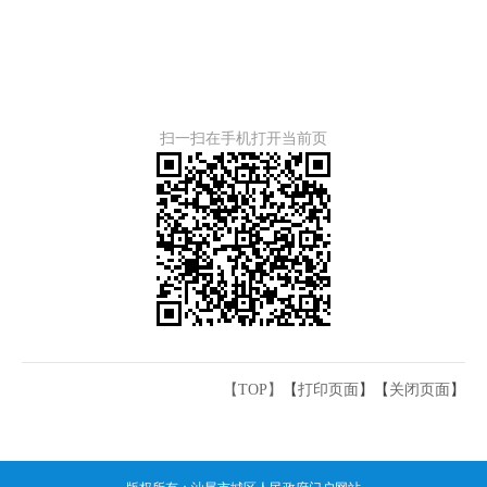
扫一扫在手机打开当前页
【TOP】
【
打印页面
】【
关闭页面
】