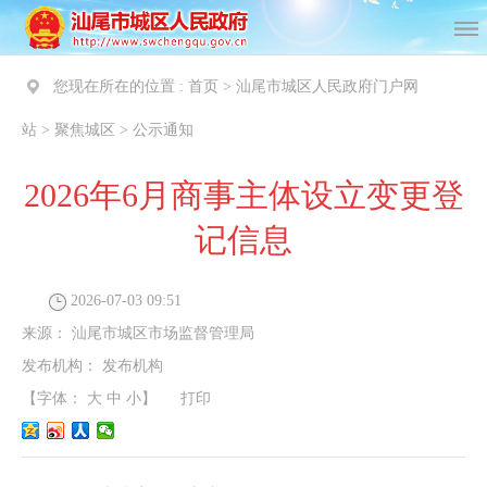
您现在所在的位置 :
首页
>
汕尾市城区人民政府门户网
站
>
聚焦城区
>
公示通知
2026年6月商事主体设立变更登
记信息
2026-07-03 09:51
来源：
汕尾市城区市场监督管理局
发布机构：
发布机构
【字体：
大
中
小
】
打印