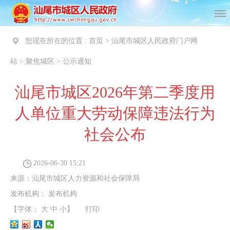
您现在所在的位置 :
首页
>
汕尾市城区人民政府门户网
站
>
聚焦城区
>
公示通知
汕尾市城区2026年第二季度用
人单位重大劳动保障违法行为
社会公布
2026-06-30 15:21
来源：
​汕尾市城区人力资源和社会保障局
发布机构：
发布机构
【字体：
大
中
小
】
打印