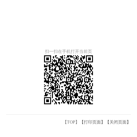
扫一扫在手机打开当前页
【TOP】
【
打印页面
】【
关闭页面
】