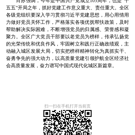
肖苏强调，今年是中国共产党成立105周年，也是“十
五五”开局之年，抓好党建工作意义重大、责任重大。全区
各级党组织要深入学习贯彻习近平党建思想，用心用情用
力做好党员关怀工作，严格落实各项优抚帮扶政策，及时
帮助解决实际困难，不断增强党员的归属感、荣誉感和凝
聚力。全区广大党员干部要以老党员为榜样，传承弘扬党
的光荣传统和优良作风，牢固树立和践行正确政绩观，主
动融入城区发展大局，切实把榜样精神转化为真抓实干、
奋勇争先的强大动力，以高质量党建引领护航全区经济社
会高质量发展，奋力谱写中国式现代化城区新篇章。
扫一扫在手机打开当前页