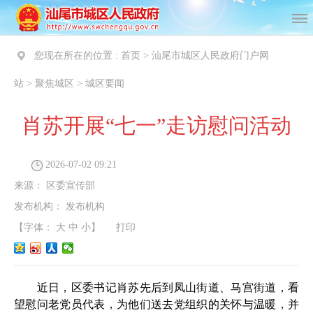
您现在所在的位置 :
首页
>
汕尾市城区人民政府门户网
站
>
聚焦城区
>
城区要闻
肖苏开展“七一”走访慰问活动
2026-07-02 09:21
来源：
区委宣传部
发布机构：
发布机构
【字体：
大
中
小
】
打印
近日，区委书记肖苏先后到凤山街道、马宫街道，看
望慰问老党员代表，为他们送去党组织的关怀与温暖，并