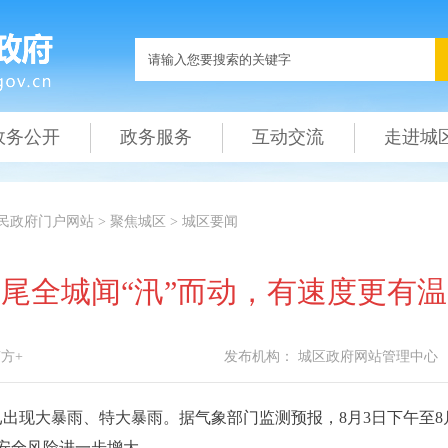
政务公开
政务服务
互动交流
走进城
民政府门户网站
>
聚焦城区
>
城区要闻
尾全城闻“汛”而动，有速度更有
方+
发布机构：
城区政府网站管理中心
现大暴雨、特大暴雨。据气象部门监测预报，8月3日下午至8月5
，安全风险进一步增大。