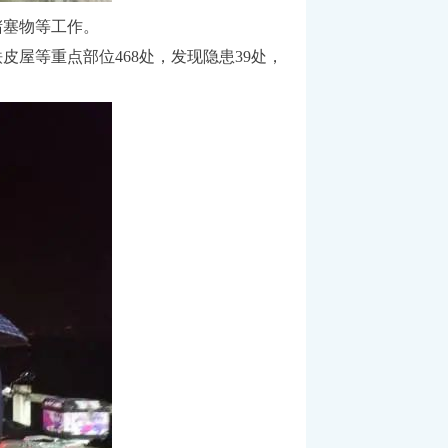
堵塞物等工作。
屋等重点部位468处，发现隐患39处，