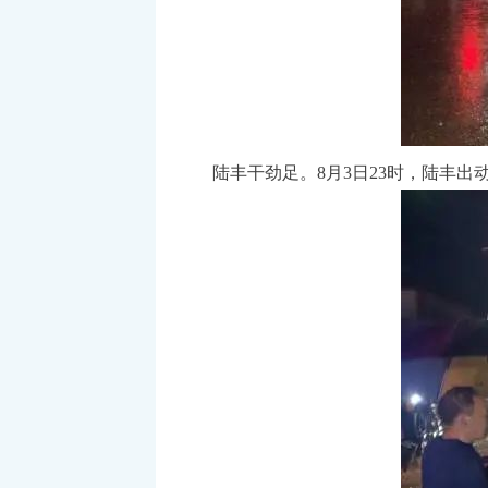
陆丰干劲足。8月3日23时，陆丰出动