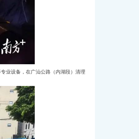
等专业设备，在广汕公路（内湖段）清理