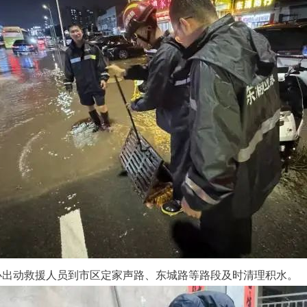
出动救援人员到市区定家声路、东城路等路段及时清理积水。