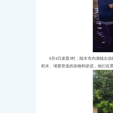
8月4日凌晨3时，陆丰市内湖镇出动救
积水、堵塞管道的杂物和淤泥，他们在