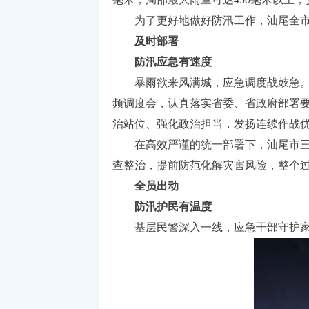
为了更好地做好防汛工作，汕尾全市各
及时部署
防汛应急有速度
暴雨欲来风满城，应急调度战鼓急。8
频调度会，认真落实省委、省政府部署
治站位、强化政治担当，发扬连续作战
在高效严谨的统一部署下，汕尾市三防指
查整治，提前防范化解灾害风险，整个过
全员出动
防汛护民有温度
基层民警深入一线，应急干部守护家