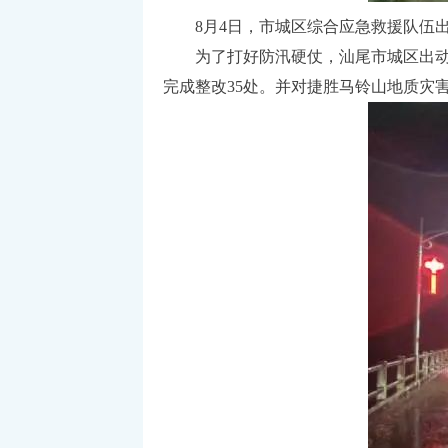
8月4日，市城区综合应急救援队伍出
为了打好防汛硬仗，汕尾市城区出动10
完成整改35处。并对捷胜马铃山地质灾