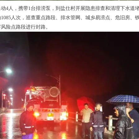
动4人，携带1台排涝泵，到盐仕村开展隐患排查和清理下水道
85人次，巡查重点路段、排水管网、城乡易涝点、危旧房、铁皮
害风险点路段进行封路。