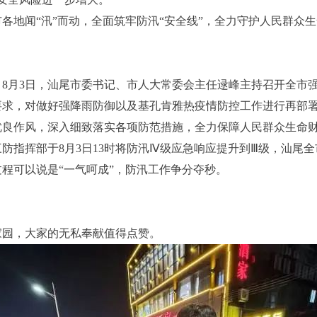
地闻“汛”而动，全面筑牢防汛“安全线”，全力守护人民群众生
月3日，汕尾市委书记、市人大常委会主任逯峰主持召开全市强
要求，对做好强降雨防御以及基孔肯雅热疫情防控工作进行再部
优良作风，深入细致落实各项防范措施，全力保障人民群众生命
挥部于8月3日13时将防汛Ⅳ级应急响应提升到Ⅲ级，汕尾全
程可以说是“一气呵成”，防汛工作争分夺秒。
园，大家的无私奉献值得点赞。