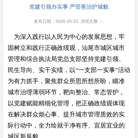
党建引领办实事 严管善治护城貌
发布日期：2026-05-23 浏览次数：
-
为深入践行以人民为中心的发展思想，牢
固树立和践行正确政绩观，汕尾市城区城市
管理和综合执法局党总支部坚持党建引领、
民生导向、实干实绩，以“一支部一实事”活动
为有力抓手，聚焦群众所思所想所盼，瞄准
城市治理薄弱环节，靶向整治、常态管护，
以党建赋能精细化管理，把正确政绩观体现
在解决群众烦心事、提升城市管理质效的实
际行动中，全力绘就干净有序、宜居宜业的
城区新风貌。