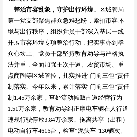
整治市容乱象，守护出行环境。
区城管局
第一党支部聚焦群众急难愁盼，紧扣市容环
境与出行秩序，组织党员干部深入基层一线
开展市容环境专项整治行动，把实事办到群
众心坎上。党员干部坚持教育劝导与严格执
法并重，全面加强主次干道、农贸市场、重
点商圈等区域管控，扎实推进“门前三包”责任
制落实。今年以来，累计落实“门前三包”责任
制1.45万余家，查处流动摊贩占道经营行为
1.51万余宗，教育劝导纠正摩电车辆在人行道
违规行驶停放3.84万余宗。拖离共享（出租）
电动自行车4616台，检查“泥头车”130辆次。