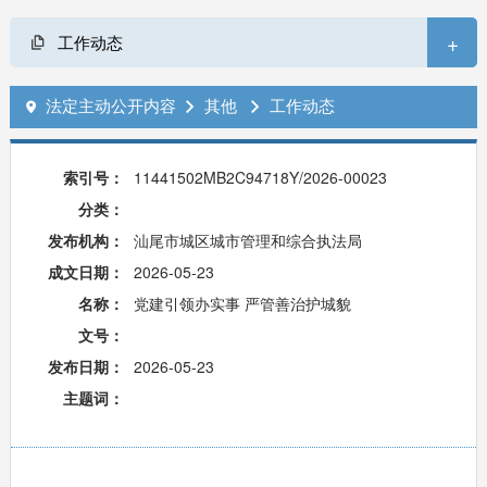
+
工作动态
法定主动公开内容
其他
工作动态



索引号：
11441502MB2C94718Y/2026-00023
分类：
发布机构：
汕尾市城区城市管理和综合执法局
成文日期：
2026-05-23
名称：
党建引领办实事 严管善治护城貌
文号：
发布日期：
2026-05-23
主题词：