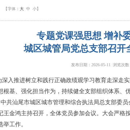
】
【字体：
大
中
小
】
专题党课强思想 增补
城区城管局党总支部召开
发布日期：2026-05-11 浏览次
入推进树立和践行正确政绩观学习教育走深走实
想根基、强化担当作为，持续健全支部组织体系、优
，中共汕尾市城区城市管理和综合执法局总支部委员
记王金鸿主持召开，全体党员参加会议。大会严格
选举工作。