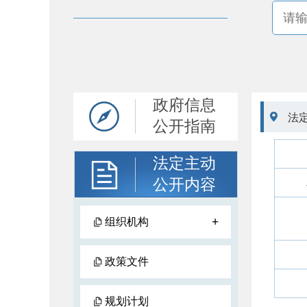
政府信息

法
公开指南
法定主动
公开内容
+
组织机构
政策文件
规划计划