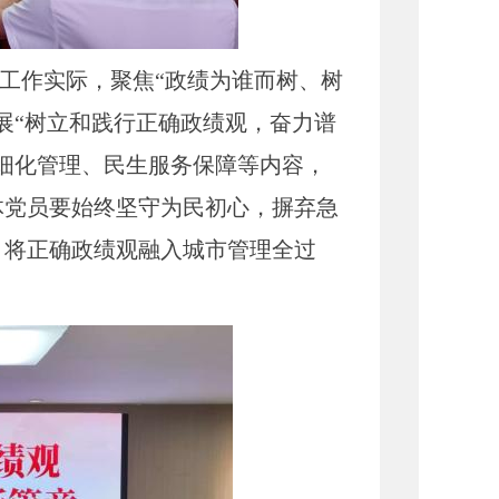
作实际，聚焦“政绩为谁而树、树
展“树立和践行正确政绩观，奋力谱
细化管理、民生服务保障等内容，
体党员要始终坚守为民初心，摒弃急
，将正确政绩观融入城市管理全过