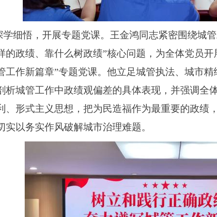
细悟，开展专题党课。王金鸿同志紧密围绕城管工
样的政绩、靠什么树政绩”核心问题，为全体党员开
管工作新篇章”专题党课。他立足城管执法、城市精
剖析城管工作中政绩观偏差的具体表现，并强调全
利、形式主义思想，把为民造福作为最重要的政绩
切实以务实作风破解城市治理难题。