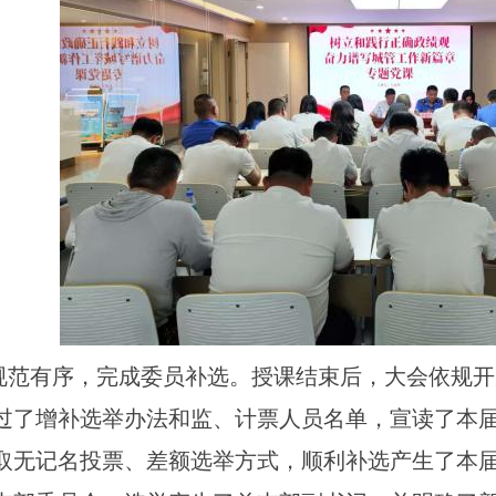
有序，完成委员补选。授课结束后，大会依规开
过了增补选举办法和监、计票人员名单，宣读了本
取无记名投票、差额选举方式，顺利补选产生了本届