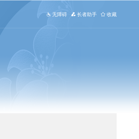
 无障碍
 长者助手
 收藏