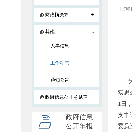
【打印
+
财政预决算
-
其他
人事信息
工作动态
通知公告
为深
实思
政府信息公开意见箱
1日
支书
政府信息
公开年报
委员