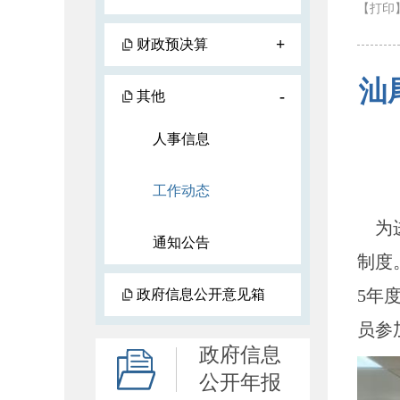
【打印
+
财政预决算
汕
-
其他
人事信息
工作动态
为进
通知公告
制度
5年
政府信息公开意见箱
员参
政府信息
公开年报