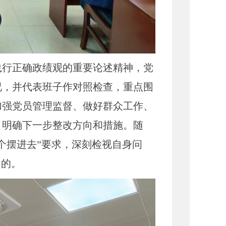
行正确政绩观的重要论述精神，党
况，并代表班子作对照检查，重点围
加强党员管理监督、做好群众工作、
，明确下一步整改方向和措施。随
个摆进去”要求，深刻检视自身问
目的。