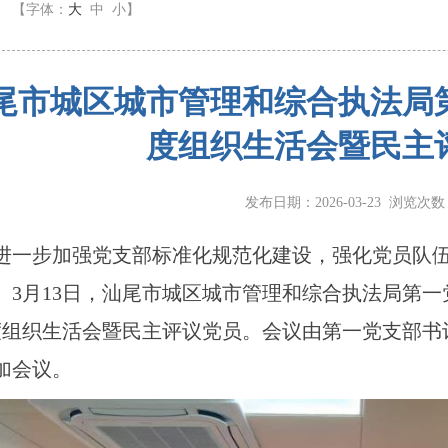
】
【字体：
大
中
小
】
尾市城区城市管理和综合执法局第
度组织生活会暨民主
发布日期：2026-03-23 浏览次
一步加强党支部标准化规范化建设，强化党员队伍
。3月13日，汕尾市城区城市管理和综合执法局第一
度组织生活会暨民主评议党员。会议由第一党支部书
加会议。