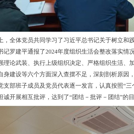
，全体党员共同学习了习近平总书记关于树立和践
书记罗建平通报了2024年度组织生活会整改落实情
强理论武装、执行上级组织决定、严格组织生活、
自身建设等六个方面深入查摆不足，深刻剖析原因
党支部班子成员及党员代表逐一发言，认真按照“三
坦诚开展相互批评，达到了“团结－批评－团结”的