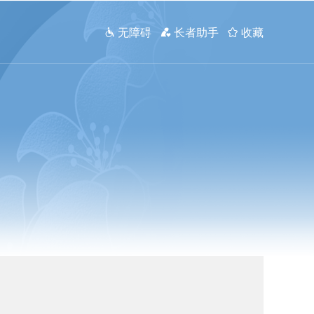
 无障碍
 长者助手
 收藏