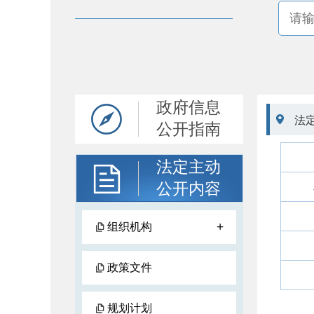
政府信息

法
公开指南
法定主动
公开内容
+
组织机构
政策文件
规划计划