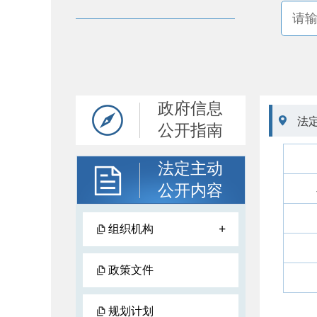
政府信息

法
公开指南
法定主动
公开内容
+
组织机构
政策文件
规划计划