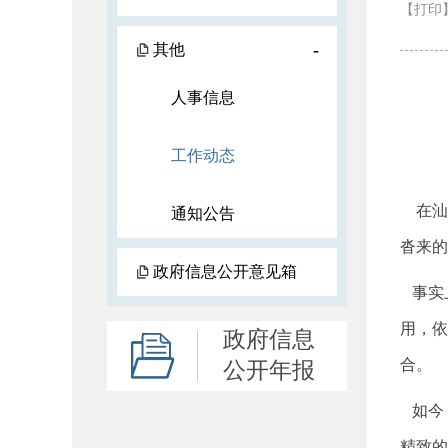
【打印
-
其他
人事信息
工作动态
在汕尾
通知公告
沓来的
政府信息公开意见箱
事实上
用，依
政府信息
合。
公开年报
如今，
精致的