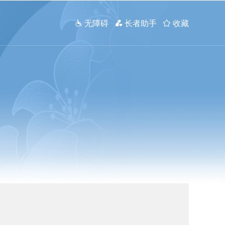
 无障碍
 长者助手
 收藏