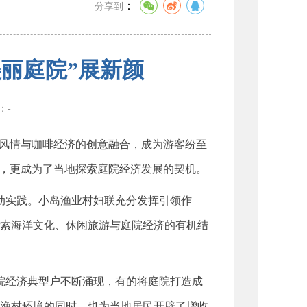
：
分享到
丽庭院”展新颜
数：
-
风情与咖啡经济的创意融合，成为游客纷至
度，更成为了当地探索庭院经济发展的契机。
生动实践。小岛渔业村妇联充分发挥引领作
索海洋文化、休闲旅游与庭院经济的有机结
庭院经济典型户不断涌现，有的将庭院打造成
渔村环境的同时，也为当地居民开辟了增收