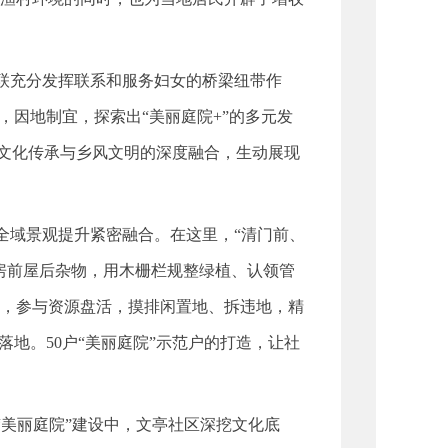
联充分发挥联系和服务妇女的桥梁纽带作
，因地制宜，探索出“美丽庭院+”的多元发
、文化传承与乡风文明的深度融合，生动展现
全域景观提升紧密融合。在这里，“清门前、
房前屋后杂物，用木栅栏规整绿植、认领管
，参与资源盘活，摸排闲置地、拆违地，精
地。50户“美丽庭院”示范户的打造，让社
“美丽庭院”建设中，文亭社区
深挖
文化底