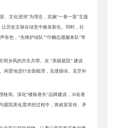
居、文化浸润”为理念，实施“一巷一策”主题
迹，让历史文脉在绿意中焕发新生。同时，社
有色，“先锋护绿队”“巾帼志愿服务队”常
乡风的共生共荣。在 “美丽庭院” 建设
地、闲置地进行全面梳理，见缝插绿、见空补
格局。深化“楼栋巷长”品牌建设，30名巷
治与庭院美化需求的过程中，将政策宣传、矛