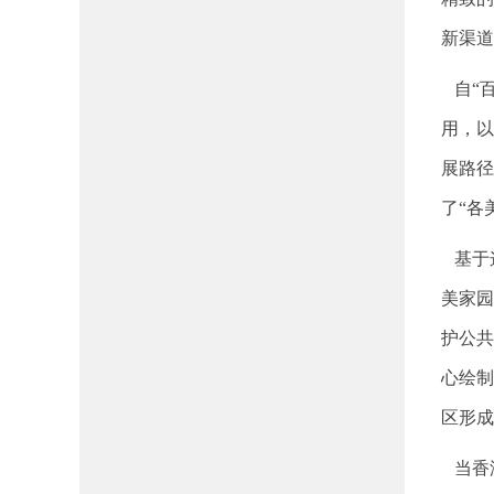
新渠道
自“百
用，以
展路径
了“各
基于这
美家园
护公共
心绘制
区形成
当香